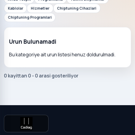
Kablolar
Hizmetler
Chiptuning Cihazlari
Chiptuning Programlari
Urun Bulunamadi
Bu kategoriye ait urun listesi henuz doldurulmadi.
0 kayittan 0 - 0 arasi gosteriliyor