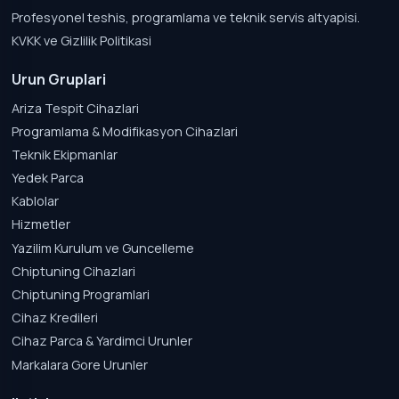
Profesyonel teshis, programlama ve teknik servis altyapisi.
KVKK ve Gizlilik Politikasi
Urun Gruplari
Ariza Tespit Cihazlari
Programlama & Modifikasyon Cihazlari
Teknik Ekipmanlar
Yedek Parca
Kablolar
Hizmetler
Yazilim Kurulum ve Guncelleme
Chiptuning Cihazlari
Chiptuning Programlari
Cihaz Kredileri
Cihaz Parca & Yardimci Urunler
Markalara Gore Urunler