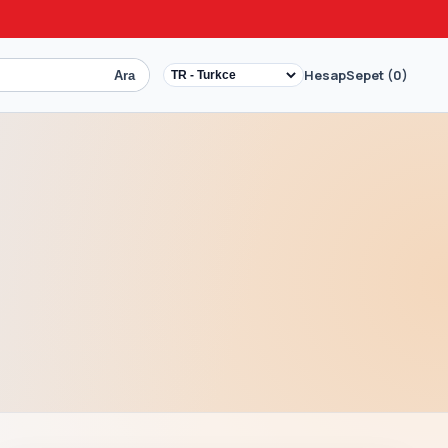
Hesap
Sepet (0)
Ara