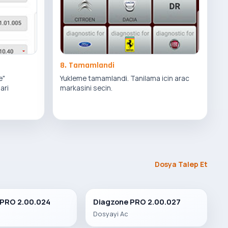
8. Tamamlandi
e"
Yukleme tamamlandi. Tanilama icin arac
ari
markasini secin.
Dosya Talep Et
 PRO 2.00.024
Diagzone PRO 2.00.027
Dosyayi Ac