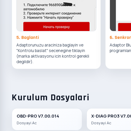
5. Baglanti
6. Senkro
Adaptorunuzu araciniza baglayin ve
Adaptor Bl
"Kontrolu baslat" secenegine tiklayin
programlan
(marka aktivasyonu icin kontrol gerekli
degildir).
Kurulum Dosyalari
OBD-PRO V7.00.014
X-DIAG PRO3 V7.0
Dosyayi Ac
Dosyayi Ac