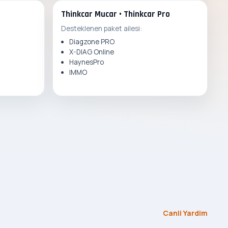
Thinkcar Mucar • Thinkcar Pro
Desteklenen paket ailesi:
Diagzone PRO
X-DIAG Online
HaynesPro
IMMO
Canli Yardim