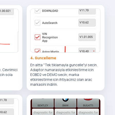
4. Guncelleme
En altta "Tek tiklamayla guncelle"yi secin.
. Cevrimici
Adaptor numarasiyla etkinlestirme icin
cin sola
EOBD2 ve DEMO secin; marka
etkinlestirme icin ihtiyaciniz olan arac
markasini indirin.