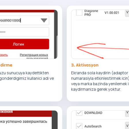
ndirme
3. Aktivasyon
zu sunucuya kaydettikten
Ekranda sola kaydirin (adaptor
gonderdigimiz kullanici adi ve
numarasiyla etkinlestirmek icin)
.
veya marka bazinda yenilemek i
kaydirmaniza gerek yoktur.