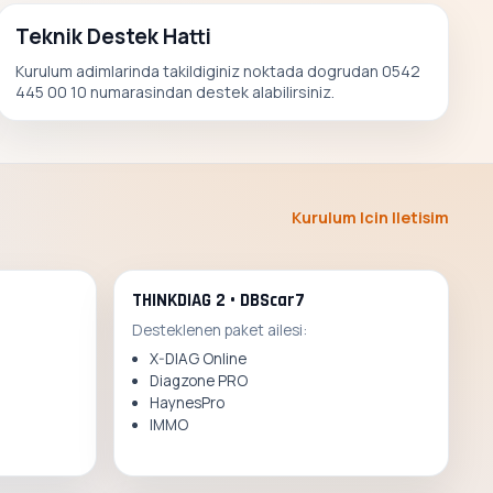
Teknik Destek Hatti
Kurulum adimlarinda takildiginiz noktada dogrudan 0542
445 00 10 numarasindan destek alabilirsiniz.
Kurulum Icin Iletisim
THINKDIAG 2 • DBScar7
Desteklenen paket ailesi:
X-DIAG Online
Diagzone PRO
HaynesPro
IMMO