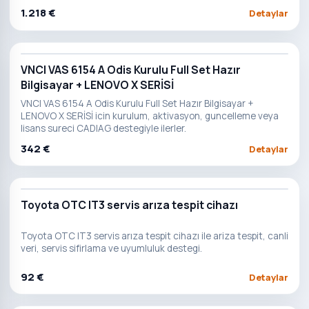
1.218 €
Detaylar
VNCI VAS 6154 A Odis Kurulu Full Set Hazır
Bilgisayar + LENOVO X SERİSİ
VNCI VAS 6154 A Odis Kurulu Full Set Hazır Bilgisayar +
LENOVO X SERİSİ icin kurulum, aktivasyon, guncelleme veya
lisans sureci CADIAG destegiyle ilerler.
342 €
Detaylar
Toyota OTC IT3 servis arıza tespit cihazı
Toyota OTC IT3 servis arıza tespit cihazı ile ariza tespit, canli
veri, servis sifirlama ve uyumluluk destegi.
92 €
Detaylar