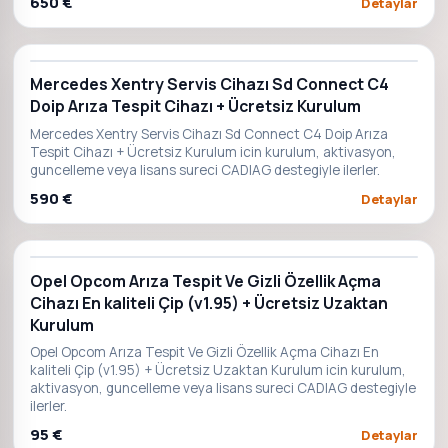
650 €
Detaylar
Mercedes Xentry Servis Cihazı Sd Connect C4
Doip Arıza Tespit Cihazı + Ücretsiz Kurulum
Mercedes Xentry Servis Cihazı Sd Connect C4 Doip Arıza
Tespit Cihazı + Ücretsiz Kurulum icin kurulum, aktivasyon,
guncelleme veya lisans sureci CADIAG destegiyle ilerler.
590 €
Detaylar
Opel Opcom Arıza Tespit Ve Gizli Özellik Açma
Cihazı En kaliteli Çip (v1.95) + Ücretsiz Uzaktan
Kurulum
Opel Opcom Arıza Tespit Ve Gizli Özellik Açma Cihazı En
kaliteli Çip (v1.95) + Ücretsiz Uzaktan Kurulum icin kurulum,
aktivasyon, guncelleme veya lisans sureci CADIAG destegiyle
ilerler.
95 €
Detaylar