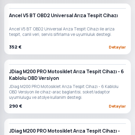
Ancel V5 BT OBD2 Universal Arıza Tespit Cihazı
Ancel V5 BT OBD2 Universal Arıza Tespit Cihazı ile ariza
tespit, canli veri, servis sifirlama ve uyumluluk destegi.
352 €
Detaylar
JDiag M200 PRO Motosiklet Arıza Tespit Cihazı - 6
Kablolu OBD Versiyon
JDiag M200 PRO Motosiklet Arıza Tespit Cihazı - 6 Kablolu
OBD Versiyon ile cihaz-arac baglantisi, soket/adaptor
uyumlulugu ve atolye kullanim destegi.
290 €
Detaylar
JDiag M200 PRO Motosiklet Arıza Tespit Cihazı -