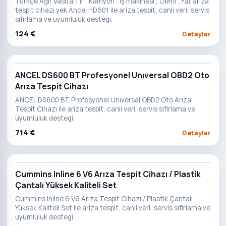
Türkçe Ağır Vasıta Tır , Kamyon , İş makinesi , Gemi , Yat arıza
tespit cihazı yek Ancel HD601 ile ariza tespit, canli veri, servis
sifirlama ve uyumluluk destegi.
124 €
Detaylar
ANCEL DS600 BT Profesyonel Unıversal OBD2 Oto
Arıza Tespit Cihazı
ANCEL DS600 BT Profesyonel Unıversal OBD2 Oto Arıza
Tespit Cihazı ile ariza tespit, canli veri, servis sifirlama ve
uyumluluk destegi.
714 €
Detaylar
Cummins Inline 6 V6 Arıza Tespit Cihazı / Plastik
Çantalı Yüksek Kaliteli Set
Cummins Inline 6 V6 Arıza Tespit Cihazı / Plastik Çantalı
Yüksek Kaliteli Set ile ariza tespit, canli veri, servis sifirlama ve
uyumluluk destegi.