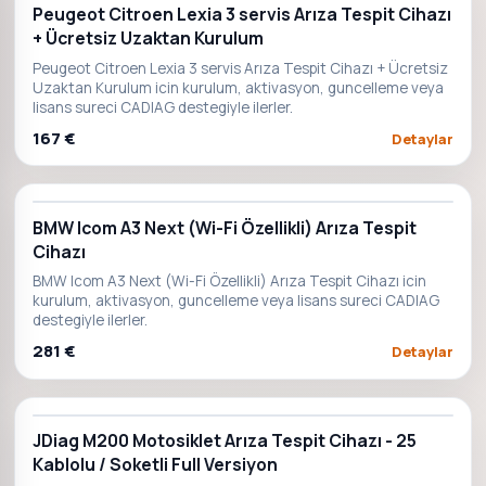
Peugeot Citroen Lexia 3 servis Arıza Tespit Cihazı
+ Ücretsiz Uzaktan Kurulum
Peugeot Citroen Lexia 3 servis Arıza Tespit Cihazı + Ücretsiz
Uzaktan Kurulum icin kurulum, aktivasyon, guncelleme veya
lisans sureci CADIAG destegiyle ilerler.
167 €
Detaylar
BMW Icom A3 Next (Wi-Fi Özellikli) Arıza Tespit
Cihazı
BMW Icom A3 Next (Wi-Fi Özellikli) Arıza Tespit Cihazı icin
kurulum, aktivasyon, guncelleme veya lisans sureci CADIAG
destegiyle ilerler.
281 €
Detaylar
JDiag M200 Motosiklet Arıza Tespit Cihazı - 25
Kablolu / Soketli Full Versiyon