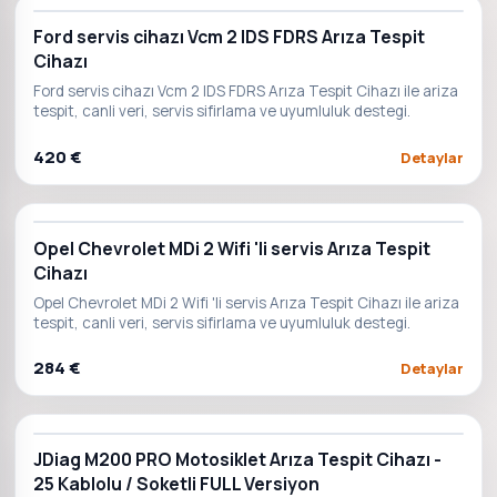
Ford servis cihazı Vcm 2 IDS FDRS Arıza Tespit
Cihazı
Ford servis cihazı Vcm 2 IDS FDRS Arıza Tespit Cihazı ile ariza
tespit, canli veri, servis sifirlama ve uyumluluk destegi.
420 €
Detaylar
Opel Chevrolet MDi 2 Wifi 'li servis Arıza Tespit
Cihazı
Opel Chevrolet MDi 2 Wifi 'li servis Arıza Tespit Cihazı ile ariza
tespit, canli veri, servis sifirlama ve uyumluluk destegi.
284 €
Detaylar
JDiag M200 PRO Motosiklet Arıza Tespit Cihazı -
25 Kablolu / Soketli FULL Versiyon