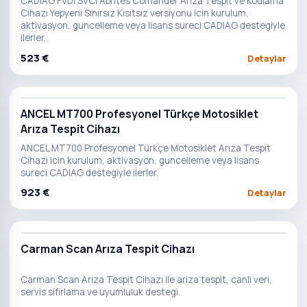
CADIAG FVDİ SVCİ Abrites Comander Arıza Tespit ve Kodlama
Cihazı Yepyeni Sınırsız Kısıtsız versiyonu icin kurulum,
aktivasyon, guncelleme veya lisans sureci CADIAG destegiyle
ilerler.
523 €
Detaylar
ANCEL MT700 Profesyonel Türkçe Motosiklet
Arıza Tespit Cihazı
ANCEL MT700 Profesyonel Türkçe Motosiklet Arıza Tespit
Cihazı icin kurulum, aktivasyon, guncelleme veya lisans
sureci CADIAG destegiyle ilerler.
923 €
Detaylar
Carman Scan Arıza Tespit Cihazı
Carman Scan Arıza Tespit Cihazı ile ariza tespit, canli veri,
servis sifirlama ve uyumluluk destegi.