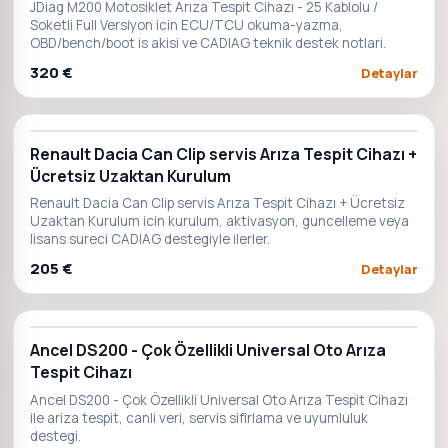
JDiag M200 Motosiklet Arıza Tespit Cihazı - 25 Kablolu /
Soketli Full Versiyon icin ECU/TCU okuma-yazma,
OBD/bench/boot is akisi ve CADIAG teknik destek notlari.
320 €
Detaylar
Renault Dacia Can Clip servis Arıza Tespit Cihazı +
Ücretsiz Uzaktan Kurulum
Renault Dacia Can Clip servis Arıza Tespit Cihazı + Ücretsiz
Uzaktan Kurulum icin kurulum, aktivasyon, guncelleme veya
lisans sureci CADIAG destegiyle ilerler.
205 €
Detaylar
Ancel DS200 - Çok Özellikli Universal Oto Arıza
Tespit Cihazı
Ancel DS200 - Çok Özellikli Universal Oto Arıza Tespit Cihazı
ile ariza tespit, canli veri, servis sifirlama ve uyumluluk
destegi.