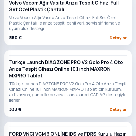
Volvo Vocom Ağır Vasıta Arıza Tespit Cihazı Full
Set Özel Plastik Çantalı
Volvo Vocom Ağır Vasıta Arıza Tespit Cihazı Full Set Özel
Plastik Çantalı ile ariza tespit, canli veri, servis sifirlama ve
uyumluluk destegi.
850 €
Detaylar
Türkçe Launch DIAGZONE PRO V2 Golo Pro 4 Oto
Arıza Tespit Cihazı Online 10.1 ınch MAXRON
MXPRO Tablet
Türkçe Launch DIAGZONE PRO V2 Golo Pro 4 Oto Arıza Tespit
Cihazı Online 10.1 ınch MAXRON MXPRO Tablet icin kurulum,
aktivasyon, guncelleme veya lisans sureci CADIAG destegiyle
ilerler.
333 €
Detaylar
FORD VNCI VCM 3 ONLİNE IDS ve FDRS Kurulu Hazır