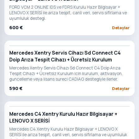
FORD VCM 2 ONLINE IDS ve FDRS Kurulu Hazır Bilgisayar +
LENOVO X SERİSİ ile ariza tespit, canli veri, servis sifirlama ve
uyumluluk destegi.
600 €
Detaylar
Mercedes Xentry Servis Cihazı Sd Connect C4
Doip Arıza Tespit Cihazı + Ücretsiz Kurulum
Mercedes Xentry Servis Cihazı Sd Connect C4 Doip Arıza
Tespit Cihazı + Ücretsiz Kurulum icin kurulum, aktivasyon,
guncelleme veya lisans sureci CADIAG destegiyle ilerler.
590 €
Detaylar
Mercedes C4 Xentry Kurulu Hazır Bilgisayar +
LENOVO X SERİSİ
Mercedes C4 Xentry Kurulu Hazır Bilgisayar + LENOVO X
SERİSİ ile ariza tespit, canli veri, servis sifirlama ve uyumluluk