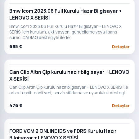
Bmw Icom 2023.06 Full Kurulu Hazır Bilgisayar +
LENOVO X SERİSİ
Bmw Icom 2023.06 Full Kurulu Hazır Bilgisayar + LENOVO X
SERİSİ icin kurulum, aktivasyon, guncelleme veya lisans
sureci CADIAG destegiyle ilerler.
685 €
Detaylar
Can Clip Altın Çip kurulu hazır bilgisayar + LENOVO
X SERİSİ
Can Clip Altın Çip kurulu hazır bilgisayar + LENOVO X SERİSİ ile
ariza tespit, canli veri, servis sifirlama ve uyumluluk destegi.
476 €
Detaylar
FORD VCM 2 ONLINE IDS ve FDRS Kurulu Hazır
Bilgisayar + LENOVO X SERİSİ