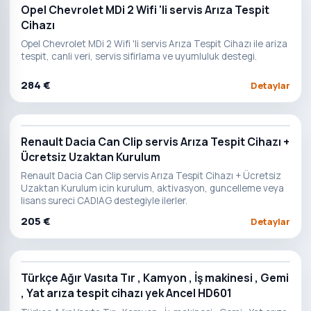
Opel Chevrolet MDi 2 Wifi 'li servis Arıza Tespit
Cihazı
Opel Chevrolet MDi 2 Wifi 'li servis Arıza Tespit Cihazı ile ariza
tespit, canli veri, servis sifirlama ve uyumluluk destegi.
284 €
Detaylar
Renault Dacia Can Clip servis Arıza Tespit Cihazı +
Ücretsiz Uzaktan Kurulum
Renault Dacia Can Clip servis Arıza Tespit Cihazı + Ücretsiz
Uzaktan Kurulum icin kurulum, aktivasyon, guncelleme veya
lisans sureci CADIAG destegiyle ilerler.
205 €
Detaylar
Türkçe Ağır Vasıta Tır , Kamyon , İş makinesi , Gemi
, Yat arıza tespit cihazı yek Ancel HD601