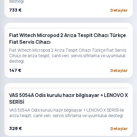
destegi.
733 €
Detaylar
Fiat Witech Micropod 2 Arıza Tespit Cihazı Türkçe
Fiat Servis Cihazı
Fiat Witech Micropod 2 Arıza Tespit Cihazı Türkçe Fiat Servis
Cihazı ile ariza tespit, canli veri, servis sifirlama ve uyumluluk
destegi.
147 €
Detaylar
VAS 5054A Odis kurulu hazır bilgisayar + LENOVO X
SERİSİ
VAS 5054A Odis kurulu hazır bilgisayar + LENOVO X SERİSİ ile
ariza tespit, canli veri, servis sifirlama ve uyumluluk destegi.
328 €
Detaylar