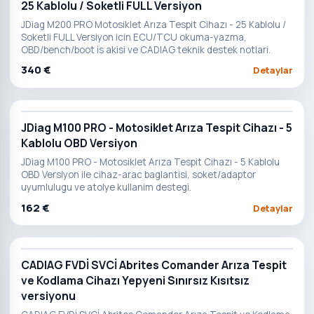
25 Kablolu / Soketli FULL Versiyon
JDiag M200 PRO Motosiklet Arıza Tespit Cihazı - 25 Kablolu /
Soketli FULL Versiyon icin ECU/TCU okuma-yazma,
OBD/bench/boot is akisi ve CADIAG teknik destek notlari.
340 €
Detaylar
JDiag M100 PRO - Motosiklet Arıza Tespit Cihazı - 5
Kablolu OBD Versiyon
JDiag M100 PRO - Motosiklet Arıza Tespit Cihazı - 5 Kablolu
OBD Versiyon ile cihaz-arac baglantisi, soket/adaptor
uyumlulugu ve atolye kullanim destegi.
162 €
Detaylar
CADIAG FVDİ SVCİ Abrites Comander Arıza Tespit
ve Kodlama Cihazı Yepyeni Sınırsız Kısıtsız
versiyonu