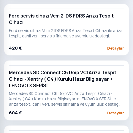
Ford servis cihazı Vcm 2 IDS FDRS Arıza Tespit
Cihazı
Ford servis cihazı Vcm 2 IDS FDRS Arıza Tespit Cihazı ile ariza
tespit, canli veri, servis sifirlama ve uyumluluk destegi.
420 €
Detaylar
Mercedes SD Connect C6 Doip VCI Arıza Tespit
Cihazı - Xentry ( C4 ) Kurulu Hazır Bilgisayar +
LENOVO X SERİSİ
Mercedes SD Connect C6 Doip VCI Arıza Tespit Cihazı -
Xentry ( C4 ) Kurulu Hazır Bilgisayar + LENOVO X SERİSİ ile
ariza tespit, canli veri, servis sifirlama ve uyumluluk destegi.
604 €
Detaylar