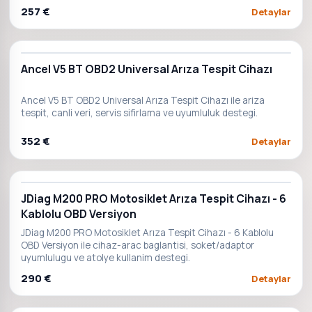
257 €
Detaylar
Ancel V5 BT OBD2 Universal Arıza Tespit Cihazı
Ancel V5 BT OBD2 Universal Arıza Tespit Cihazı ile ariza
tespit, canli veri, servis sifirlama ve uyumluluk destegi.
352 €
Detaylar
JDiag M200 PRO Motosiklet Arıza Tespit Cihazı - 6
Kablolu OBD Versiyon
JDiag M200 PRO Motosiklet Arıza Tespit Cihazı - 6 Kablolu
OBD Versiyon ile cihaz-arac baglantisi, soket/adaptor
uyumlulugu ve atolye kullanim destegi.
290 €
Detaylar