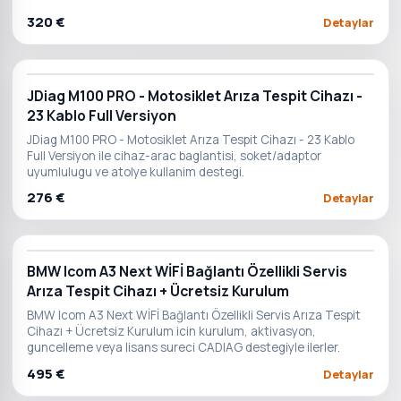
320 €
Detaylar
JDiag M100 PRO - Motosiklet Arıza Tespit Cihazı -
23 Kablo Full Versiyon
JDiag M100 PRO - Motosiklet Arıza Tespit Cihazı - 23 Kablo
Full Versiyon ile cihaz-arac baglantisi, soket/adaptor
uyumlulugu ve atolye kullanim destegi.
276 €
Detaylar
BMW Icom A3 Next WİFİ Bağlantı Özellikli Servis
Arıza Tespit Cihazı + Ücretsiz Kurulum
BMW Icom A3 Next WİFİ Bağlantı Özellikli Servis Arıza Tespit
Cihazı + Ücretsiz Kurulum icin kurulum, aktivasyon,
guncelleme veya lisans sureci CADIAG destegiyle ilerler.
495 €
Detaylar