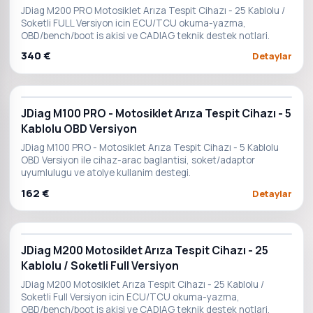
JDiag M200 PRO Motosiklet Arıza Tespit Cihazı - 25 Kablolu /
Soketli FULL Versiyon icin ECU/TCU okuma-yazma,
OBD/bench/boot is akisi ve CADIAG teknik destek notlari.
340 €
Detaylar
JDiag M100 PRO - Motosiklet Arıza Tespit Cihazı - 5
Kablolu OBD Versiyon
JDiag M100 PRO - Motosiklet Arıza Tespit Cihazı - 5 Kablolu
OBD Versiyon ile cihaz-arac baglantisi, soket/adaptor
uyumlulugu ve atolye kullanim destegi.
162 €
Detaylar
JDiag M200 Motosiklet Arıza Tespit Cihazı - 25
Kablolu / Soketli Full Versiyon
JDiag M200 Motosiklet Arıza Tespit Cihazı - 25 Kablolu /
Soketli Full Versiyon icin ECU/TCU okuma-yazma,
OBD/bench/boot is akisi ve CADIAG teknik destek notlari.