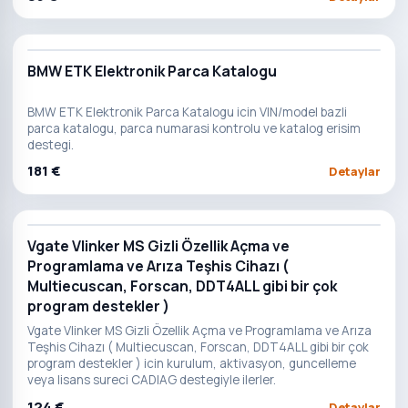
BMW ETK Elektronik Parca Katalogu
BMW ETK Elektronik Parca Katalogu icin VIN/model bazli
parca katalogu, parca numarasi kontrolu ve katalog erisim
destegi.
181 €
Detaylar
Vgate Vlinker MS Gizli Özellik Açma ve
Programlama ve Arıza Teşhis Cihazı (
Multiecuscan, Forscan, DDT4ALL gibi bir çok
program destekler )
Vgate Vlinker MS Gizli Özellik Açma ve Programlama ve Arıza
Teşhis Cihazı ( Multiecuscan, Forscan, DDT4ALL gibi bir çok
program destekler ) icin kurulum, aktivasyon, guncelleme
veya lisans sureci CADIAG destegiyle ilerler.
124 €
Detaylar