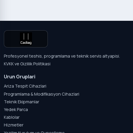
Profesyonel teshis, programlama ve teknik servis altyapisi.
KVKK ve Gizlilik Politikasi
Urun Gruplari
Ariza Tespit Cihazlari
Programlama & Modifikasyon Cihazlari
Teknik Ekipmanlar
Yedek Parca
Kablolar
Hizmetler
Yazilim Kurulum ve Guncelleme