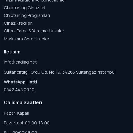
Chiptuning Cihazlari
Chiptuning Programlari
Cihaz Kredileri
Cihaz Parca & Yardimci Urunler
Markalara Gore Urunler
Iletisim
info@cadiag.net
Sultanciftligi, Ordu Cd. No:19, 34265 Sultangazi/Istanbul
WhatsApp Hatti
0542 445 00 10
Calisma Saatleri
Pazar: Kapali
Pazartesi: 09:00-18:00
Sali: 09:00-18:00