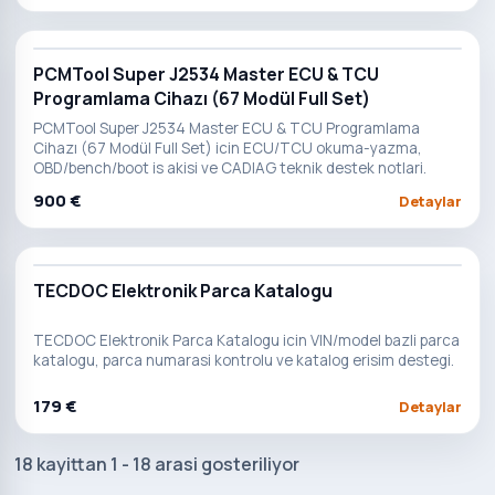
PCMTool Super J2534 Master ECU & TCU
Programlama Cihazı (67 Modül Full Set)
PCMTool Super J2534 Master ECU & TCU Programlama
Cihazı (67 Modül Full Set) icin ECU/TCU okuma-yazma,
OBD/bench/boot is akisi ve CADIAG teknik destek notlari.
900 €
Detaylar
TECDOC Elektronik Parca Katalogu
TECDOC Elektronik Parca Katalogu icin VIN/model bazli parca
katalogu, parca numarasi kontrolu ve katalog erisim destegi.
179 €
Detaylar
18 kayittan 1 - 18 arasi gosteriliyor