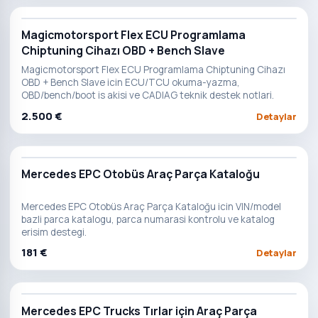
Magicmotorsport Flex ECU Programlama
Chiptuning Cihazı OBD + Bench Slave
Magicmotorsport Flex ECU Programlama Chiptuning Cihazı
OBD + Bench Slave icin ECU/TCU okuma-yazma,
OBD/bench/boot is akisi ve CADIAG teknik destek notlari.
2.500 €
Detaylar
Mercedes EPC Otobüs Araç Parça Kataloğu
Mercedes EPC Otobüs Araç Parça Kataloğu icin VIN/model
bazli parca katalogu, parca numarasi kontrolu ve katalog
erisim destegi.
181 €
Detaylar
Mercedes EPC Trucks Tırlar için Araç Parça