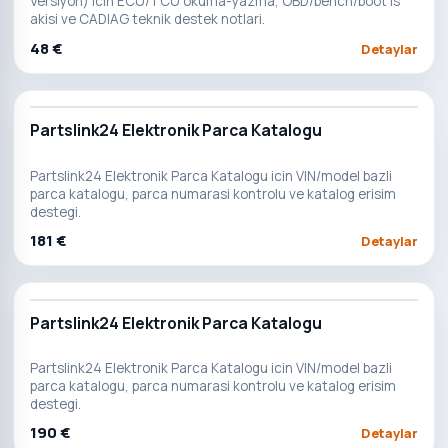
Versiyon) icin ECU/TCU okuma-yazma, OBD/bench/boot is
akisi ve CADIAG teknik destek notlari.
48 €
Detaylar
Partslink24 Elektronik Parca Katalogu
Partslink24 Elektronik Parca Katalogu icin VIN/model bazli
parca katalogu, parca numarasi kontrolu ve katalog erisim
destegi.
181 €
Detaylar
Partslink24 Elektronik Parca Katalogu
Partslink24 Elektronik Parca Katalogu icin VIN/model bazli
parca katalogu, parca numarasi kontrolu ve katalog erisim
destegi.
190 €
Detaylar