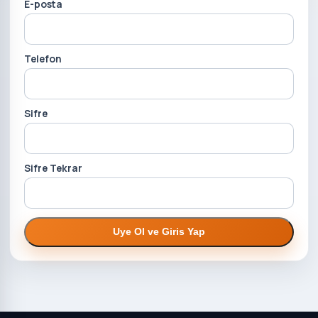
E-posta
Telefon
Sifre
Sifre Tekrar
Uye Ol ve Giris Yap