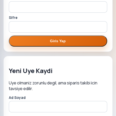
Sifre
Giris Yap
Yeni Uye Kaydi
Uye olmaniz zorunlu degil, ama siparis takibi icin
tavsiye edilir.
Ad Soyad