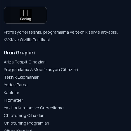
Profesyonel teshis, programlama ve teknik servis altyapisi.
KVKK ve Gizlilik Politikasi
Urun Gruplari
Ariza Tespit Cihazlari
Programlama & Modifikasyon Cihazlari
Teknik Ekipmanlar
Yedek Parca
Kablolar
Hizmetler
Yazilim Kurulum ve Guncelleme
Chiptuning Cihazlari
Chiptuning Programlari
Cihaz Kredileri