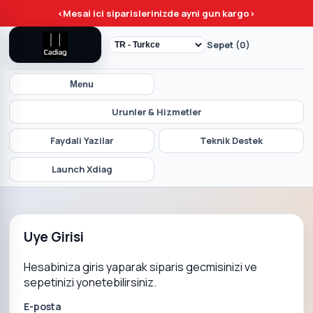
<
Mesai ici siparislerinizde ayni gun kargo
>
Sepet (0)
Menu
Urunler & Hizmetler
Faydali Yazilar
Teknik Destek
Launch Xdiag
Uye Girisi
Hesabiniza giris yaparak siparis gecmisinizi ve
sepetinizi yonetebilirsiniz.
E-posta