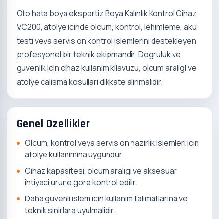
Oto hata boya ekspertiz Boya Kalınlık Kontrol Cihazı
VC200, atolye icinde olcum, kontrol, lehimleme, aku
testi veya servis on kontrol islemlerini destekleyen
profesyonel bir teknik ekipmandir. Dogruluk ve
guvenlik icin cihaz kullanim kilavuzu, olcum araligi ve
atolye calisma kosullari dikkate alinmalidir.
Genel Ozellikler
Olcum, kontrol veya servis on hazirlik islemleri icin
atolye kullanimina uygundur.
Cihaz kapasitesi, olcum araligi ve aksesuar
ihtiyaci urune gore kontrol edilir.
Daha guvenli islem icin kullanim talimatlarina ve
teknik sinirlara uyulmalidir.