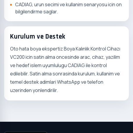
CADIAG, urun secimi ve kullanim senaryosu icin on
bilgilendirme saglar.
Kurulum ve Destek
Oto hata boya ekspertiz Boya Kalınlık Kontrol Cihazı
VC200 icin satin alma oncesinde arac, cihaz, yazilim
ve hedef islem uyumlulugu CADIAG ile kontrol
edilebilir. Satin alma sonrasinda kurulum, kullanim ve
temel destek adimlari WhatsApp ve telefon
uzerinden yonlendirilir.