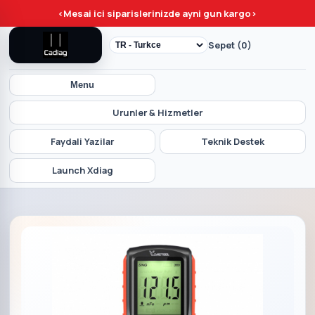
<
Mesai ici siparislerinizde ayni gun kargo
>
Sepet (0)
Menu
Urunler & Hizmetler
Faydali Yazilar
Teknik Destek
Launch Xdiag