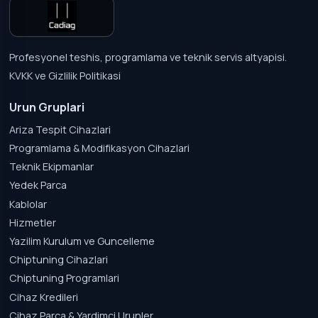
Profesyonel teshis, programlama ve teknik servis altyapisi.
KVKK ve Gizlilik Politikasi
Urun Gruplari
Ariza Tespit Cihazlari
Programlama & Modifikasyon Cihazlari
Teknik Ekipmanlar
Yedek Parca
Kablolar
Hizmetler
Yazilim Kurulum ve Guncelleme
Chiptuning Cihazlari
Chiptuning Programlari
Cihaz Kredileri
Cihaz Parca & Yardimci Urunler