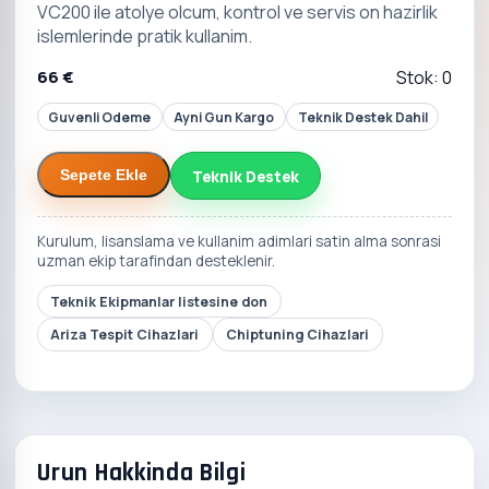
VC200 ile atolye olcum, kontrol ve servis on hazirlik
islemlerinde pratik kullanim.
66 €
Stok: 0
Guvenli Odeme
Ayni Gun Kargo
Teknik Destek Dahil
Teknik Destek
Sepete Ekle
Kurulum, lisanslama ve kullanim adimlari satin alma sonrasi
uzman ekip tarafindan desteklenir.
Teknik Ekipmanlar listesine don
Ariza Tespit Cihazlari
Chiptuning Cihazlari
Urun Hakkinda Bilgi