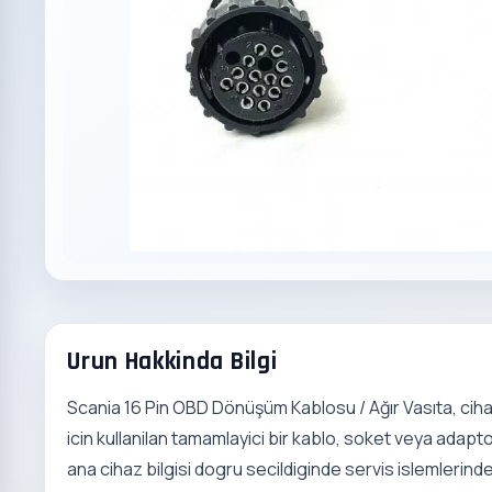
Urun Hakkinda Bilgi
Scania 16 Pin OBD Dönüşüm Kablosu / Ağır Vasıta, ciha
icin kullanilan tamamlayici bir kablo, soket veya adapto
ana cihaz bilgisi dogru secildiginde servis islemlerinde