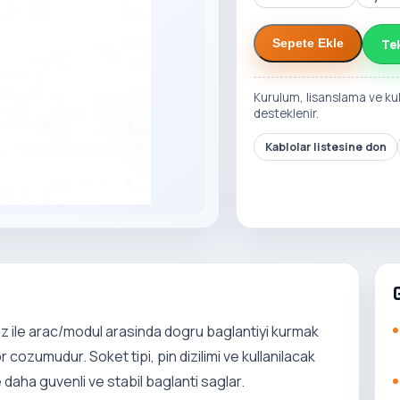
Te
Sepete Ekle
Kurulum, lisanslama ve ku
desteklenir.
Kablolar listesine don
z ile arac/modul arasinda dogru baglantiyi kurmak
r cozumudur. Soket tipi, pin dizilimi ve kullanilacak
 daha guvenli ve stabil baglanti saglar.