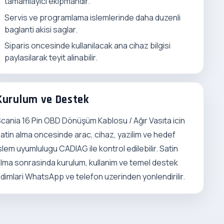
tamamlayici ekipmandir.
Servis ve programlama islemlerinde daha duzenli
baglanti akisi saglar.
Siparis oncesinde kullanilacak ana cihaz bilgisi
paylasilarak teyit alinabilir.
Kurulum ve Destek
cania 16 Pin OBD Dönüşüm Kablosu / Ağır Vasıta icin
atin alma oncesinde arac, cihaz, yazilim ve hedef
slem uyumlulugu CADIAG ile kontrol edilebilir. Satin
lma sonrasinda kurulum, kullanim ve temel destek
dimlari WhatsApp ve telefon uzerinden yonlendirilir.