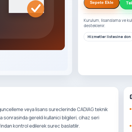
Te
Sepete Ekle
Kurulum, lisanslama ve ku
desteklenir.
Hizmetler listesine don
 guncelleme veya lisans sureclerinde CADIAG teknik
a sonrasinda gerekli kullanici bilgileri, cihaz seri
ndan kontrol edilerek surec baslatilir.