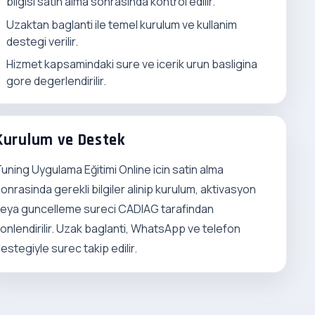
bilgisi satin alma sonrasinda kontrol edilir.
Uzaktan baglanti ile temel kurulum ve kullanim
destegi verilir.
Hizmet kapsamindaki sure ve icerik urun basligina
gore degerlendirilir.
Kurulum ve Destek
uning Uygulama Eğitimi Online icin satin alma
onrasinda gerekli bilgiler alinip kurulum, aktivasyon
eya guncelleme sureci CADIAG tarafindan
onlendirilir. Uzak baglanti, WhatsApp ve telefon
estegiyle surec takip edilir.