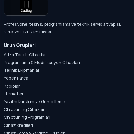
Profesyonel teshis, programlama ve teknik servis altyapisi.
KVKK ve Gizlilik Politikasi
Urun Gruplari
Ariza Tespit Cihazlari
Programlama & Modifikasyon Cihazlari
Teknik Ekipmanlar
Yedek Parca
Kablolar
Hizmetler
Yazilim Kurulum ve Guncelleme
Chiptuning Cihazlari
Chiptuning Programlari
Cihaz Kredileri
Cihaz Parca & Yardimci Urunler