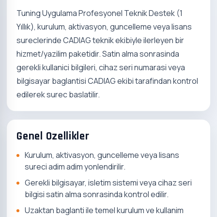
Tuning Uygulama Profesyonel Teknik Destek (1
Yıllık), kurulum, aktivasyon, guncelleme veya lisans
sureclerinde CADIAG teknik ekibiyle ilerleyen bir
hizmet/yazilim paketidir. Satin alma sonrasinda
gerekli kullanici bilgileri, cihaz seri numarasi veya
bilgisayar baglantisi CADIAG ekibi tarafindan kontrol
edilerek surec baslatilir.
Genel Ozellikler
Kurulum, aktivasyon, guncelleme veya lisans
sureci adim adim yonlendirilir.
Gerekli bilgisayar, isletim sistemi veya cihaz seri
bilgisi satin alma sonrasinda kontrol edilir.
Uzaktan baglanti ile temel kurulum ve kullanim