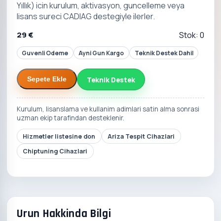
Yıllık) icin kurulum, aktivasyon, guncelleme veya
lisans sureci CADIAG destegiyle ilerler.
29 €
Stok: 0
Guvenli Odeme
Ayni Gun Kargo
Teknik Destek Dahil
Teknik Destek
Sepete Ekle
Kurulum, lisanslama ve kullanim adimlari satin alma sonrasi
uzman ekip tarafindan desteklenir.
Hizmetler listesine don
Ariza Tespit Cihazlari
Chiptuning Cihazlari
Urun Hakkinda Bilgi