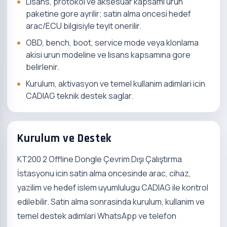
Lisans, protokol ve aksesuar kapsami urun
paketine gore ayrilir; satin alma oncesi hedef
arac/ECU bilgisiyle teyit onerilir.
OBD, bench, boot, service mode veya klonlama
akisi urun modeline ve lisans kapsamına gore
belirlenir.
Kurulum, aktivasyon ve temel kullanim adimlari icin
CADIAG teknik destek saglar.
Kurulum ve Destek
KT200 2 Offline Dongle Çevrim Dışı Çalıştırma
İstasyonu icin satin alma oncesinde arac, cihaz,
yazilim ve hedef islem uyumlulugu CADIAG ile kontrol
edilebilir. Satin alma sonrasinda kurulum, kullanim ve
temel destek adimlari WhatsApp ve telefon