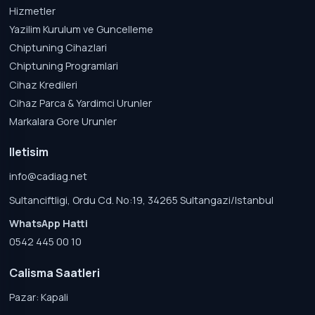
Hizmetler
Yazilim Kurulum ve Guncelleme
Chiptuning Cihazlari
Chiptuning Programlari
Cihaz Kredileri
Cihaz Parca & Yardimci Urunler
Markalara Gore Urunler
Iletisim
info@cadiag.net
Sultanciftligi, Ordu Cd. No:19, 34265 Sultangazi/Istanbul
WhatsApp Hatti
0542 445 00 10
Calisma Saatleri
Pazar: Kapali