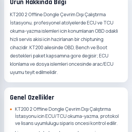
Urun Hakkinda Bilgi
KT200 2 Offline Dongle Çevrim Dışı Çalıştırma
İstasyonu, profesyonel atolyelerde ECU ve TCU
okuma-yazma islemleri icin konumlanan OBD odakli
hizli servis akisi icin hazirlanan bir chiptuning
cihazidir. KT200 ailesinde OBD, Bench ve Boot
destekleri paket kapsamına gore degisir; ECU
klonlama ve dosya islemleri oncesinde arac/ECU
uyumu teyit edilmelidir.
Genel Ozellikler
KT200 2 Offline Dongle Çevrim Dışı Çalıştırma
İstasyonu icin ECU/TCU okuma-yazma, protokol
ve lisans uyumlulugu siparis oncesi kontrol edilir.