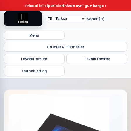
<
Mesai ici siparislerinizde ayni gun kargo
>
Sepet (0)
Menu
Urunler & Hizmetler
Faydali Yazilar
Teknik Destek
Launch Xdiag