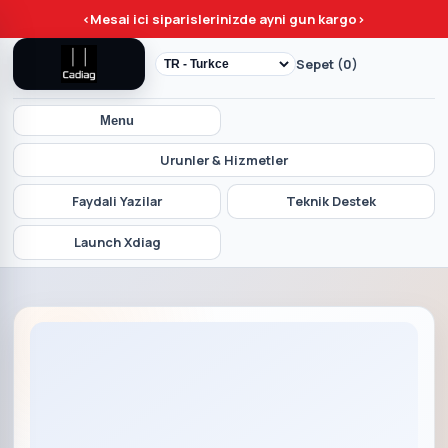
<
Mesai ici siparislerinizde ayni gun kargo
>
Sepet (0)
Menu
Urunler & Hizmetler
Faydali Yazilar
Teknik Destek
Launch Xdiag