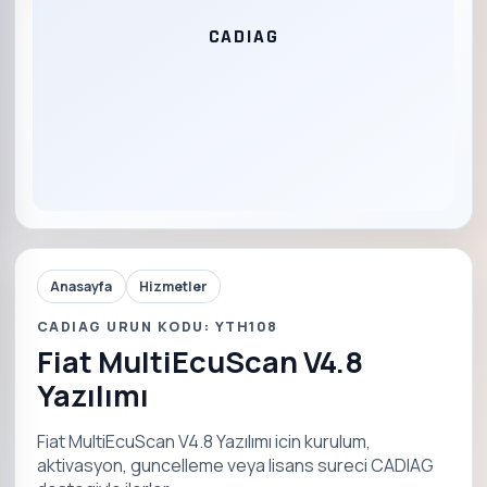
CADIAG
Anasayfa
Hizmetler
CADIAG URUN KODU: YTH108
Fiat MultiEcuScan V4.8
Yazılımı
Fiat MultiEcuScan V4.8 Yazılımı icin kurulum,
aktivasyon, guncelleme veya lisans sureci CADIAG