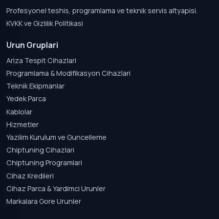
Profesyonel teshis, programlama ve teknik servis altyapisi.
KVKK ve Gizlilik Politikasi
Urun Gruplari
Ariza Tespit Cihazlari
Programlama & Modifikasyon Cihazlari
Teknik Ekipmanlar
Yedek Parca
Kablolar
Hizmetler
Yazilim Kurulum ve Guncelleme
Chiptuning Cihazlari
Chiptuning Programlari
Cihaz Kredileri
Cihaz Parca & Yardimci Urunler
Markalara Gore Urunler