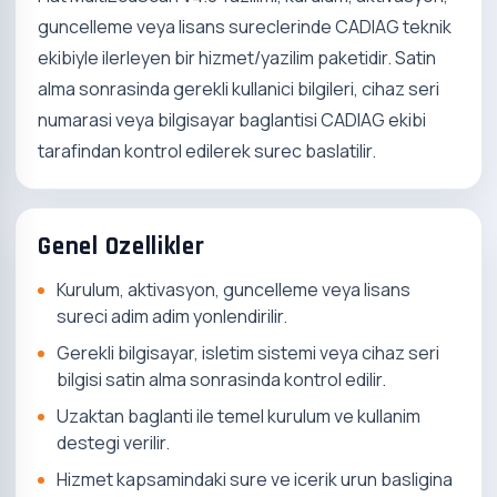
guncelleme veya lisans sureclerinde CADIAG teknik
ekibiyle ilerleyen bir hizmet/yazilim paketidir. Satin
alma sonrasinda gerekli kullanici bilgileri, cihaz seri
numarasi veya bilgisayar baglantisi CADIAG ekibi
tarafindan kontrol edilerek surec baslatilir.
Genel Ozellikler
Kurulum, aktivasyon, guncelleme veya lisans
sureci adim adim yonlendirilir.
Gerekli bilgisayar, isletim sistemi veya cihaz seri
bilgisi satin alma sonrasinda kontrol edilir.
Uzaktan baglanti ile temel kurulum ve kullanim
destegi verilir.
Hizmet kapsamindaki sure ve icerik urun basligina