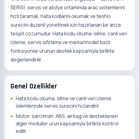
SERİSİ, servis ve atolye ortaminda arac sistemlerini
hizli taramak, hata kodlarini okumak ve teshis
surecini duzenli yonetmek icin hazirlanan bir ariza
tespit cozumudur. Hata kodu okuma-silme, canli veri
izleme, servis sifirlama ve marka/model bazli
fonksiyonlar urunun destek kapsamiyla birlikte
degerlendirilir.
Genel Ozellikler
Hata kodu okuma, silme ve canli veri izleme
islemlerinde servis surecini hizlandirir.
Motor, sanziman, ABS, airbag ve desteklenen
diger moduller urun kapsamiyla birlikte kontrol
edilir.