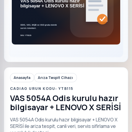
Anasayfa
Arıza Tespit Cihazı
CADIAG URUN KODU: YTB115
VAS 5054A Odis kurulu hazır
bilgisayar + LENOVO X SERİSİ
VAS 5054A Odis kurulu hazır bilgisayar + LENOVO X
SERİSİ ile ariza tespit, canli veri, servis sifirlama ve