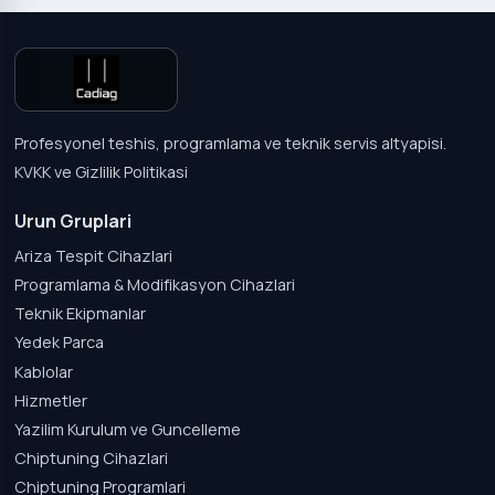
Profesyonel teshis, programlama ve teknik servis altyapisi.
KVKK ve Gizlilik Politikasi
Urun Gruplari
Ariza Tespit Cihazlari
Programlama & Modifikasyon Cihazlari
Teknik Ekipmanlar
Yedek Parca
Kablolar
Hizmetler
Yazilim Kurulum ve Guncelleme
Chiptuning Cihazlari
Chiptuning Programlari