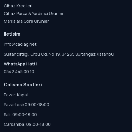
Cihaz Kredileri
Cihaz Parca & Yardimci Urunler
Markalara Gore Urunler
Iletisim
info@cadiag.net
Sultanciftligi, Ordu Cd. No:19, 34265 Sultangazi/Istanbul
WhatsApp Hatti
0542 445 00 10
Calisma Saatleri
Pazar: Kapali
Pazartesi: 09:00-18:00
Sali: 09:00-18:00
Carsamba: 09:00-18:00