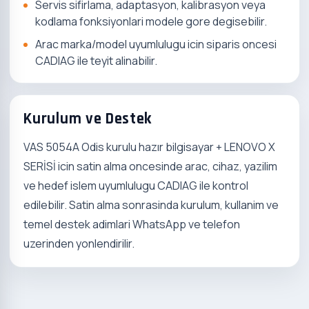
Servis sifirlama, adaptasyon, kalibrasyon veya
kodlama fonksiyonlari modele gore degisebilir.
Arac marka/model uyumlulugu icin siparis oncesi
CADIAG ile teyit alinabilir.
Kurulum ve Destek
VAS 5054A Odis kurulu hazır bilgisayar + LENOVO X
SERİSİ icin satin alma oncesinde arac, cihaz, yazilim
ve hedef islem uyumlulugu CADIAG ile kontrol
edilebilir. Satin alma sonrasinda kurulum, kullanim ve
temel destek adimlari WhatsApp ve telefon
uzerinden yonlendirilir.