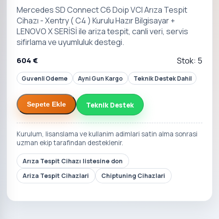
Mercedes SD Connect C6 Doip VCI Arıza Tespit
Cihazı - Xentry ( C4 ) Kurulu Hazır Bilgisayar +
LENOVO X SERİSİ ile ariza tespit, canli veri, servis
sifirlama ve uyumluluk destegi.
604 €
Stok: 5
Guvenli Odeme
Ayni Gun Kargo
Teknik Destek Dahil
Teknik Destek
Sepete Ekle
Kurulum, lisanslama ve kullanim adimlari satin alma sonrasi
uzman ekip tarafindan desteklenir.
Arıza Tespit Cihazı listesine don
Ariza Tespit Cihazlari
Chiptuning Cihazlari