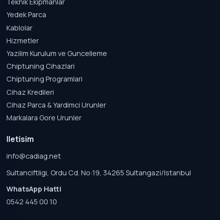
Teknik Ekipmanlar
Yedek Parca
Kablolar
Hizmetler
Yazilim Kurulum ve Guncelleme
Chiptuning Cihazlari
Chiptuning Programlari
Cihaz Kredileri
Cihaz Parca & Yardimci Urunler
Markalara Gore Urunler
Iletisim
info@cadiag.net
Sultanciftligi, Ordu Cd. No:19, 34265 Sultangazi/Istanbul
WhatsApp Hatti
0542 445 00 10