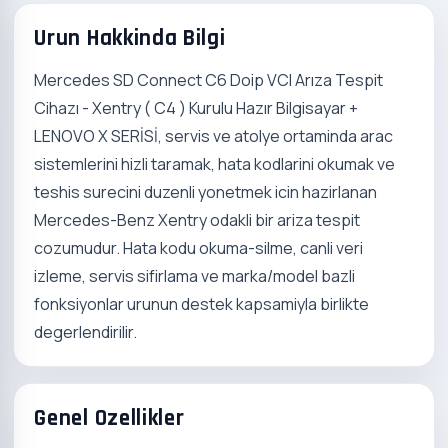
Urun Hakkinda Bilgi
Mercedes SD Connect C6 Doip VCI Arıza Tespit
Cihazı - Xentry ( C4 ) Kurulu Hazır Bilgisayar +
LENOVO X SERİSİ, servis ve atolye ortaminda arac
sistemlerini hizli taramak, hata kodlarini okumak ve
teshis surecini duzenli yonetmek icin hazirlanan
Mercedes-Benz Xentry odakli bir ariza tespit
cozumudur. Hata kodu okuma-silme, canli veri
izleme, servis sifirlama ve marka/model bazli
fonksiyonlar urunun destek kapsamiyla birlikte
degerlendirilir.
Genel Ozellikler