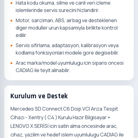
Hata kodu okuma, silme ve canli veri izleme
islemlerinde servis surecini hizlandirir.
Motor, sanziman, ABS, airbag ve desteklenen
diger moduller urun kapsamiyla birlikte kontrol
edilir.
Servis sifirlama, adaptasyon, kalibrasyon veya
kodlama fonksiyonlari modele gore degisebilir.
Arac marka/model uyumlulugu icin siparis oncesi
CADIAG ile teyit alinabilir.
Kurulum ve Destek
Mercedes SD Connect C6 Doip VCI Arıza Tespit
Cihazı - Xentry ( C4 ) Kurulu Hazır Bilgisayar +
LENOVO X SERİSİ icin satin alma oncesinde arac,
cihaz, yazilim ve hedef islem uyumlulugu CADIAG ile