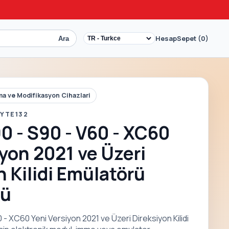
Hesap
Sepet (0)
Ara
a ve Modifikasyon Cihazlari
 YTE132
0 - S90 - V60 - XC60
iyon 2021 ve Üzeri
n Kilidi Emülatörü
rü
- XC60 Yeni Versiyon 2021 ve Üzeri Direksiyon Kilidi