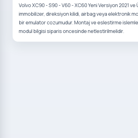
Volvo XC90 - S90 - V60 - XC60 Yeni Versiyon 2021 ve Ü
immobilizer, direksiyon kilidi, airbag veya elektronik m
bir emulator cozumudur. Montaj ve eslestirme islemleri
modul bilgisi siparis oncesinde netlestirilmelidir.