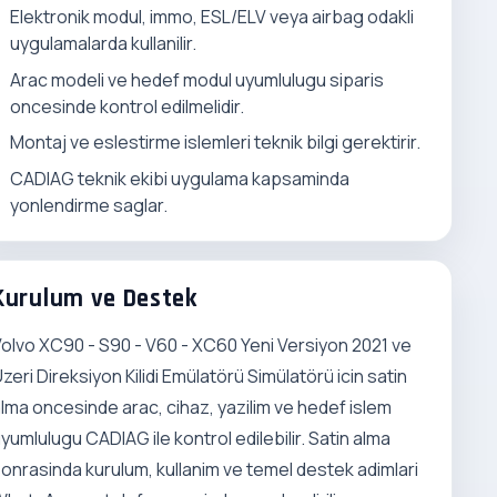
Elektronik modul, immo, ESL/ELV veya airbag odakli
uygulamalarda kullanilir.
Arac modeli ve hedef modul uyumlulugu siparis
oncesinde kontrol edilmelidir.
Montaj ve eslestirme islemleri teknik bilgi gerektirir.
CADIAG teknik ekibi uygulama kapsaminda
yonlendirme saglar.
Kurulum ve Destek
olvo XC90 - S90 - V60 - XC60 Yeni Versiyon 2021 ve
zeri Direksiyon Kilidi Emülatörü Simülatörü icin satin
lma oncesinde arac, cihaz, yazilim ve hedef islem
yumlulugu CADIAG ile kontrol edilebilir. Satin alma
onrasinda kurulum, kullanim ve temel destek adimlari