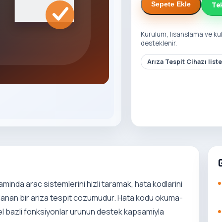
Te
Sepete Ekle
Kurulum, lisanslama ve ku
desteklenir.
Arıza Tespit Cihazı list
minda arac sistemlerini hizli taramak, hata kodlarini
rlanan bir ariza tespit cozumudur. Hata kodu okuma-
del bazli fonksiyonlar urunun destek kapsamiyla