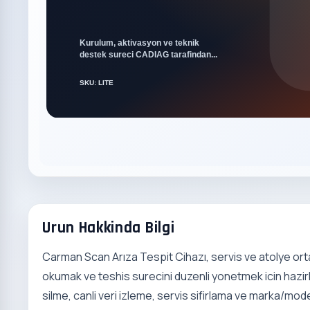
Urun Hakkinda Bilgi
Carman Scan Arıza Tespit Cihazı, servis ve atolye orta
okumak ve teshis surecini duzenli yonetmek icin hazi
silme, canli veri izleme, servis sifirlama ve marka/mo