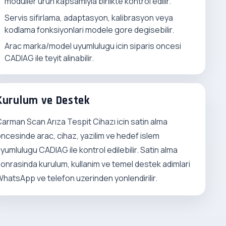
moduller urun kapsamiyla birlikte kontrol edilir.
Servis sifirlama, adaptasyon, kalibrasyon veya
kodlama fonksiyonlari modele gore degisebilir.
Arac marka/model uyumlulugu icin siparis oncesi
CADIAG ile teyit alinabilir.
Kurulum ve Destek
arman Scan Arıza Tespit Cihazı icin satin alma
ncesinde arac, cihaz, yazilim ve hedef islem
yumlulugu CADIAG ile kontrol edilebilir. Satin alma
onrasinda kurulum, kullanim ve temel destek adimlari
hatsApp ve telefon uzerinden yonlendirilir.