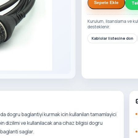
Te
Sepete Ekle
Kurulum, lisanslama ve ku
desteklenir.
Kablolar listesine don
a dogru baglantiyi kurmak icin kullanilan tamamlayici
 dizilimi ve kullanilacak ana cihaz bilgisi dogru
 baglanti saglar.