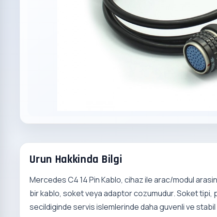
Urun Hakkinda Bilgi
Mercedes C4 14 Pin Kablo, cihaz ile arac/modul arasind
bir kablo, soket veya adaptor cozumudur. Soket tipi, pin
secildiginde servis islemlerinde daha guvenli ve stabil