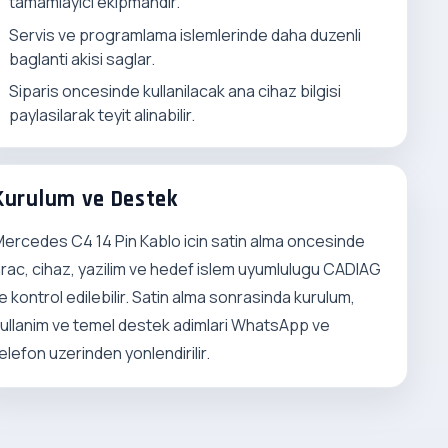
tamamlayici ekipmandir.
Servis ve programlama islemlerinde daha duzenli
baglanti akisi saglar.
Siparis oncesinde kullanilacak ana cihaz bilgisi
paylasilarak teyit alinabilir.
Kurulum ve Destek
ercedes C4 14 Pin Kablo icin satin alma oncesinde
rac, cihaz, yazilim ve hedef islem uyumlulugu CADIAG
le kontrol edilebilir. Satin alma sonrasinda kurulum,
ullanim ve temel destek adimlari WhatsApp ve
elefon uzerinden yonlendirilir.