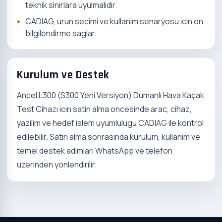
teknik sinirlara uyulmalidir.
CADIAG, urun secimi ve kullanim senaryosu icin on
bilgilendirme saglar.
Kurulum ve Destek
Ancel L300 (S300 Yeni Versiyon) Dumanlı Hava Kaçak
Test Cihazı icin satin alma oncesinde arac, cihaz,
yazilim ve hedef islem uyumlulugu CADIAG ile kontrol
edilebilir. Satin alma sonrasinda kurulum, kullanim ve
temel destek adimlari WhatsApp ve telefon
uzerinden yonlendirilir.