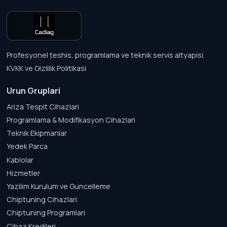
Profesyonel teshis, programlama ve teknik servis altyapisi.
KVKK ve Gizlilik Politikasi
Urun Gruplari
Ariza Tespit Cihazlari
Programlama & Modifikasyon Cihazlari
Teknik Ekipmanlar
Yedek Parca
Kablolar
Hizmetler
Yazilim Kurulum ve Guncelleme
Chiptuning Cihazlari
Chiptuning Programlari
Cihaz Kredileri