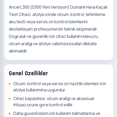
Ancel L300 (S300 Yeni Versiyon) Dumanlı Hava Kaçak
Test Cihazı, atolye icinde olcum, kontrol, lehimleme,
aku testi veya servis on kontrol islemlerini
destekleyen profesyonel bir teknik ekipmandir.
Dogruluk ve guvenlik icin cihaz kullanim kilavuzu,
olcum araligi ve atolye calisma kosullari dikkate
alinmalidir.
Genel Ozellikler
Olcum, kontrol veya servis on hazirlik islemleri icin
atolye kullanimina uygundur.
Cihaz kapasitesi, olcum araligi ve aksesuar
ihtiyaci urune gore kontrol edilir.
Daha guvenli islem icin kullanim talimatlarina ve