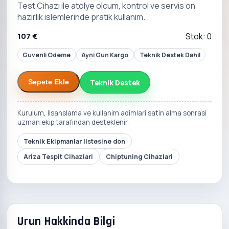
Test Cihazı ile atolye olcum, kontrol ve servis on
hazirlik islemlerinde pratik kullanim.
107 €
Stok: 0
Guvenli Odeme
Ayni Gun Kargo
Teknik Destek Dahil
Teknik Destek
Sepete Ekle
Kurulum, lisanslama ve kullanim adimlari satin alma sonrasi
uzman ekip tarafindan desteklenir.
Teknik Ekipmanlar listesine don
Ariza Tespit Cihazlari
Chiptuning Cihazlari
Urun Hakkinda Bilgi