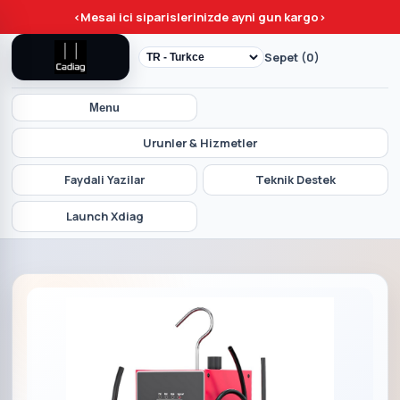
<
Mesai ici siparislerinizde ayni gun kargo
>
Sepet (0)
Menu
Urunler & Hizmetler
Faydali Yazilar
Teknik Destek
Launch Xdiag