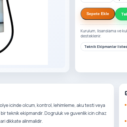
Te
Sepete Ekle
Kurulum, lisanslama ve ku
desteklenir.
Teknik Ekipmanlar liste
lye icinde olcum, kontrol, lehimleme, aku testi veya
bir teknik ekipmandir. Dogruluk ve guvenlik icin cihaz
ri dikkate alinmalidir.