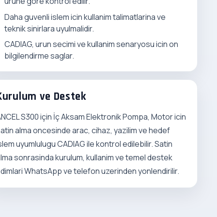
urune gore kontrol edilir.
Daha guvenli islem icin kullanim talimatlarina ve
teknik sinirlara uyulmalidir.
CADIAG, urun secimi ve kullanim senaryosu icin on
bilgilendirme saglar.
Kurulum ve Destek
NCEL S300 için İç Aksam Elektronik Pompa, Motor icin
atin alma oncesinde arac, cihaz, yazilim ve hedef
slem uyumlulugu CADIAG ile kontrol edilebilir. Satin
lma sonrasinda kurulum, kullanim ve temel destek
dimlari WhatsApp ve telefon uzerinden yonlendirilir.