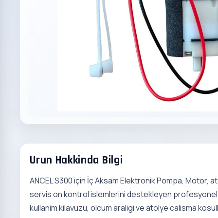
Urun Hakkinda Bilgi
ANCEL S300 için İç Aksam Elektronik Pompa, Motor, ato
servis on kontrol islemlerini destekleyen profesyonel 
kullanim kilavuzu, olcum araligi ve atolye calisma kosulla