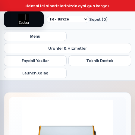
<
Mesai ici siparislerinizde ayni gun kargo
>
Sepet (0)
Menu
Urunler & Hizmetler
Faydali Yazilar
Teknik Destek
Launch Xdiag