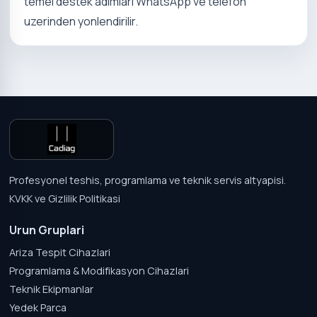
temel destek adimlari WhatsApp ve telefon
uzerinden yonlendirilir.
Profesyonel teshis, programlama ve teknik servis altyapisi.
KVKK ve Gizlilik Politikasi
Urun Gruplari
Ariza Tespit Cihazlari
Programlama & Modifikasyon Cihazlari
Teknik Ekipmanlar
Yedek Parca