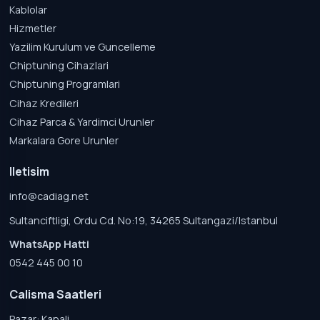
Kablolar
Hizmetler
Yazilim Kurulum ve Guncelleme
Chiptuning Cihazlari
Chiptuning Programlari
Cihaz Kredileri
Cihaz Parca & Yardimci Urunler
Markalara Gore Urunler
Iletisim
info@cadiag.net
Sultanciftligi, Ordu Cd. No:19, 34265 Sultangazi/Istanbul
WhatsApp Hatti
0542 445 00 10
Calisma Saatleri
Pazar: Kapali