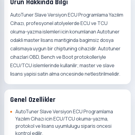
Urun Hakkinda Bilgi
AutoTuner Slave Versiyon ECU Programlama Yazılım
Cihazı, profesyonel atolyelerde ECU ve TCU
okuma-yazma islemleri icin konumlanan Autotuner
odakli master lisans mantiginda bagimsiz dosya
calismaya uygun bir chiptuning cihazidir. Autotuner
cihazlari OBD, Bench ve Boot protokolleriyle
ECU/TCU islemlerinde kullanilir; master ve slave
lisans yapisi satin alma oncesinde netlestirilmelidir.
Genel Ozellikler
AutoTuner Slave Versiyon ECU Programlama
Yazılım Cihazı icin ECU/TCU okuma-yazma,
protokol ve lisans uyumlulugu siparis oncesi
kontrol edilir.