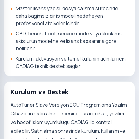
Master lisans yapisi, dosya calisma surecinde
daha bagimsiz bir is modeli hedefleyen
profesyonel atolyeler icindir.
OBD, bench, boot, service mode veya klonlama
akisi urun modeline ve lisans kapsamına gore
belirlenir.
Kurulum, aktivasyon ve temel kullanim adimlari icin
CADIAG teknik destek saglar.
Kurulum ve Destek
AutoTuner Slave Versiyon ECU Programlama Yazılım
Cihazı icin satin alma oncesinde arac, cihaz, yazilim
ve hedef islem uyumlulugu CADIAG ile kontrol
edilebilir. Satin alma sonrasinda kurulum, kullanim ve