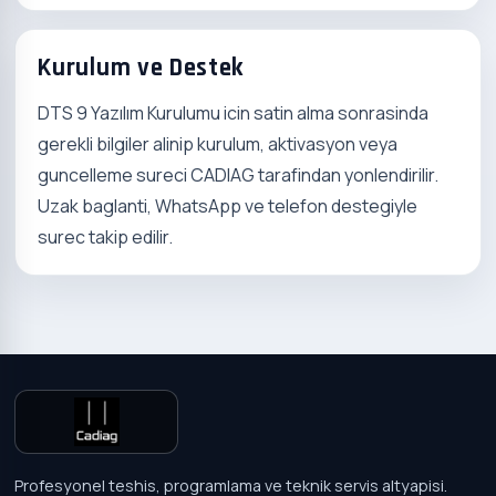
Kurulum ve Destek
DTS 9 Yazılım Kurulumu icin satin alma sonrasinda
gerekli bilgiler alinip kurulum, aktivasyon veya
guncelleme sureci CADIAG tarafindan yonlendirilir.
Uzak baglanti, WhatsApp ve telefon destegiyle
surec takip edilir.
Profesyonel teshis, programlama ve teknik servis altyapisi.