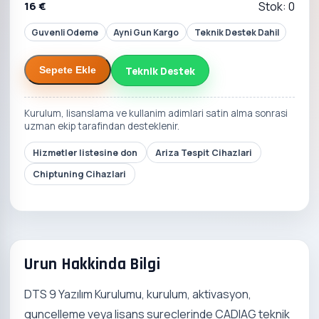
16 €
Stok: 0
Guvenli Odeme
Ayni Gun Kargo
Teknik Destek Dahil
Teknik Destek
Sepete Ekle
Kurulum, lisanslama ve kullanim adimlari satin alma sonrasi
uzman ekip tarafindan desteklenir.
Hizmetler listesine don
Ariza Tespit Cihazlari
Chiptuning Cihazlari
Urun Hakkinda Bilgi
DTS 9 Yazılım Kurulumu, kurulum, aktivasyon,
guncelleme veya lisans sureclerinde CADIAG teknik