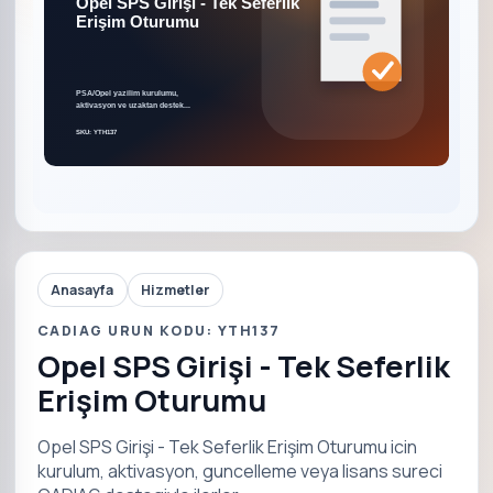
Anasayfa
Hizmetler
CADIAG URUN KODU: YTH137
Opel SPS Girişi - Tek Seferlik
Erişim Oturumu
Opel SPS Girişi - Tek Seferlik Erişim Oturumu icin
kurulum, aktivasyon, guncelleme veya lisans sureci