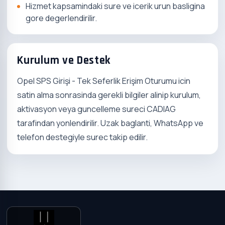
Hizmet kapsamindaki sure ve icerik urun basligina
gore degerlendirilir.
Kurulum ve Destek
Opel SPS Girişi - Tek Seferlik Erişim Oturumu icin
satin alma sonrasinda gerekli bilgiler alinip kurulum,
aktivasyon veya guncelleme sureci CADIAG
tarafindan yonlendirilir. Uzak baglanti, WhatsApp ve
telefon destegiyle surec takip edilir.