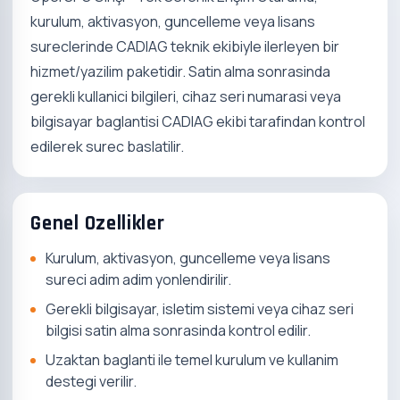
kurulum, aktivasyon, guncelleme veya lisans
sureclerinde CADIAG teknik ekibiyle ilerleyen bir
hizmet/yazilim paketidir. Satin alma sonrasinda
gerekli kullanici bilgileri, cihaz seri numarasi veya
bilgisayar baglantisi CADIAG ekibi tarafindan kontrol
edilerek surec baslatilir.
Genel Ozellikler
Kurulum, aktivasyon, guncelleme veya lisans
sureci adim adim yonlendirilir.
Gerekli bilgisayar, isletim sistemi veya cihaz seri
bilgisi satin alma sonrasinda kontrol edilir.
Uzaktan baglanti ile temel kurulum ve kullanim
destegi verilir.