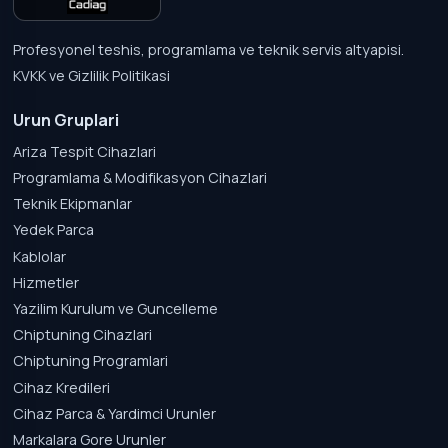
Profesyonel teshis, programlama ve teknik servis altyapisi.
KVKK ve Gizlilik Politikasi
Urun Gruplari
Ariza Tespit Cihazlari
Programlama & Modifikasyon Cihazlari
Teknik Ekipmanlar
Yedek Parca
Kablolar
Hizmetler
Yazilim Kurulum ve Guncelleme
Chiptuning Cihazlari
Chiptuning Programlari
Cihaz Kredileri
Cihaz Parca & Yardimci Urunler
Markalara Gore Urunler