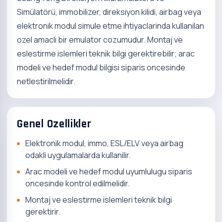
Simülatörü, immobilizer, direksiyon kilidi, airbag veya
elektronik modul simule etme ihtiyaclarinda kullanilan
ozel amacli bir emulator cozumudur. Montaj ve
eslestirme islemleri teknik bilgi gerektirebilir; arac
modeli ve hedef modul bilgisi siparis oncesinde
netlestirilmelidir.
Genel Ozellikler
Elektronik modul, immo, ESL/ELV veya airbag
odakli uygulamalarda kullanilir.
Arac modeli ve hedef modul uyumlulugu siparis
oncesinde kontrol edilmelidir.
Montaj ve eslestirme islemleri teknik bilgi
gerektirir.