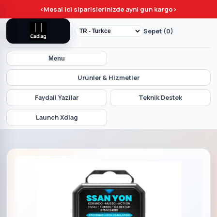
<
Mesai ici siparislerinizde ayni gun kargo
>
Sepet (0)
Menu
Urunler & Hizmetler
Faydali Yazilar
Teknik Destek
Launch Xdiag