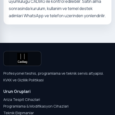
uyumlulugu CADIAG ile kontrol edilebilir. Satin alma
sonrasinda kurulum, kullanim ve temel destek
adimlari WhatsApp ve telefon uzerinden yonlendirilir.
Profesyonel teshis, programlama ve teknik servis altyapisi.
KVKK ve Gizlilik Politikasi
Urun Gruplari
Ariza Tespit Cihazlari
Programlama & Modifikasyon Cihazlari
Teknik Ekipmanlar