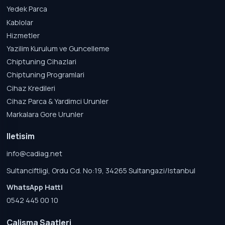
Yedek Parca
Kablolar
Hizmetler
Yazilim Kurulum ve Guncelleme
Chiptuning Cihazlari
Chiptuning Programlari
Cihaz Kredileri
Cihaz Parca & Yardimci Urunler
Markalara Gore Urunler
Iletisim
info@cadiag.net
Sultanciftligi, Ordu Cd. No:19, 34265 Sultangazi/Istanbul
WhatsApp Hatti
0542 445 00 10
Calisma Saatleri