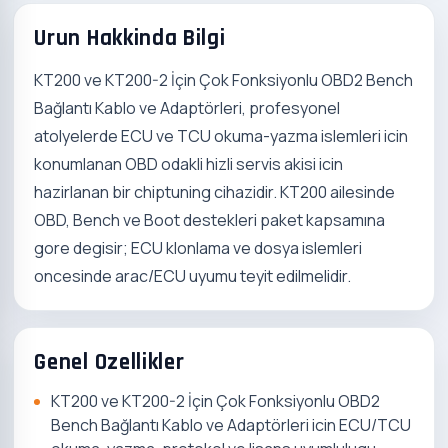
Urun Hakkinda Bilgi
KT200 ve KT200-2 İçin Çok Fonksiyonlu OBD2 Bench
Bağlantı Kablo ve Adaptörleri, profesyonel
atolyelerde ECU ve TCU okuma-yazma islemleri icin
konumlanan OBD odakli hizli servis akisi icin
hazirlanan bir chiptuning cihazidir. KT200 ailesinde
OBD, Bench ve Boot destekleri paket kapsamına
gore degisir; ECU klonlama ve dosya islemleri
oncesinde arac/ECU uyumu teyit edilmelidir.
Genel Ozellikler
KT200 ve KT200-2 İçin Çok Fonksiyonlu OBD2
Bench Bağlantı Kablo ve Adaptörleri icin ECU/TCU