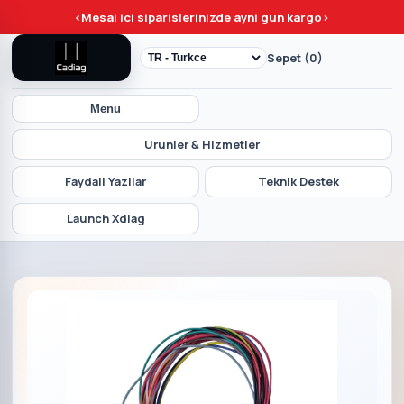
<
Mesai ici siparislerinizde ayni gun kargo
>
Sepet (0)
Menu
Urunler & Hizmetler
Faydali Yazilar
Teknik Destek
Launch Xdiag