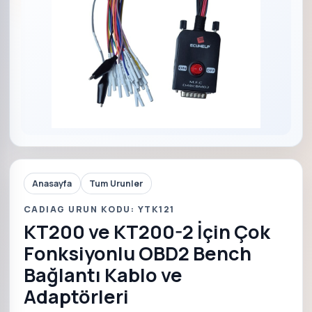
Anasayfa
Tum Urunler
CADIAG URUN KODU: YTK121
KT200 ve KT200-2 İçin Çok
Fonksiyonlu OBD2 Bench
Bağlantı Kablo ve
Adaptörleri