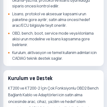
okuma-yazma, protokol ve lisans uyumlulugu
siparis oncesi kontrol edilir.
Lisans, protokol ve aksesuar kapsami urun
paketine gore ayrilir; satin alma oncesi hedef
arac/ECU bilgisiyle teyit onerilir.
OBD, bench, boot, service mode veya klonlama
akisi urun modeline ve lisans kapsamına gore
belirlenir.
Kurulum, aktivasyon ve temel kullanim adimlari icin
CADIAG teknik destek saglar.
Kurulum ve Destek
KT200 ve KT200-2 İçin Çok Fonksiyonlu OBD2 Bench
Bağlantı Kablo ve Adaptörleri icin satin alma
oncesinde arac, cihaz, yazilim ve hedef islem