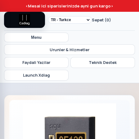
<
Mesai ici siparislerinizde ayni gun kargo
>
Sepet (0)
Menu
Urunler & Hizmetler
Faydali Yazilar
Teknik Destek
Launch Xdiag