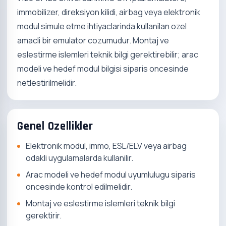
immobilizer, direksiyon kilidi, airbag veya elektronik
modul simule etme ihtiyaclarinda kullanilan ozel
amacli bir emulator cozumudur. Montaj ve
eslestirme islemleri teknik bilgi gerektirebilir; arac
modeli ve hedef modul bilgisi siparis oncesinde
netlestirilmelidir.
Genel Ozellikler
Elektronik modul, immo, ESL/ELV veya airbag
odakli uygulamalarda kullanilir.
Arac modeli ve hedef modul uyumlulugu siparis
oncesinde kontrol edilmelidir.
Montaj ve eslestirme islemleri teknik bilgi
gerektirir.