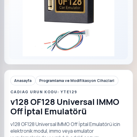
Anasayfa
Programlama ve Modifikasyon Cihazlari
CADIAG URUN KODU: YTE129
v128 OF128 Universal IMMO
Off İptal Emulatörü
v128 OF128 Universal IMMO Off İptal Emulatörü icin
elektronik modul, immo veya emulator