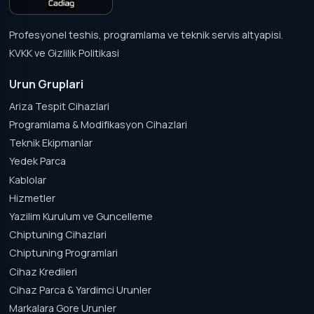
Profesyonel teshis, programlama ve teknik servis altyapisi.
KVKK ve Gizlilik Politikasi
Urun Gruplari
Ariza Tespit Cihazlari
Programlama & Modifikasyon Cihazlari
Teknik Ekipmanlar
Yedek Parca
Kablolar
Hizmetler
Yazilim Kurulum ve Guncelleme
Chiptuning Cihazlari
Chiptuning Programlari
Cihaz Kredileri
Cihaz Parca & Yardimci Urunler
Markalara Gore Urunler