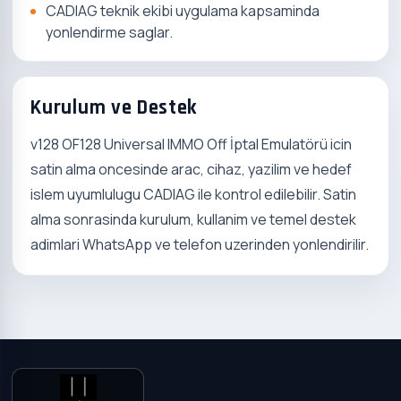
CADIAG teknik ekibi uygulama kapsaminda
yonlendirme saglar.
Kurulum ve Destek
v128 OF128 Universal IMMO Off İptal Emulatörü icin
satin alma oncesinde arac, cihaz, yazilim ve hedef
islem uyumlulugu CADIAG ile kontrol edilebilir. Satin
alma sonrasinda kurulum, kullanim ve temel destek
adimlari WhatsApp ve telefon uzerinden yonlendirilir.