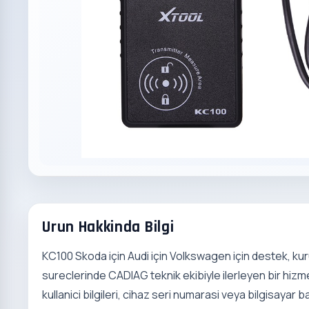
Urun Hakkinda Bilgi
KC100 Skoda için Audi için Volkswagen için destek, ku
sureclerinde CADIAG teknik ekibiyle ilerleyen bir hizme
kullanici bilgileri, cihaz seri numarasi veya bilgisayar