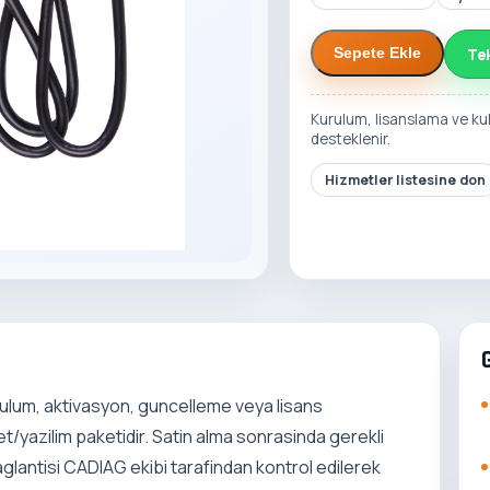
Te
Sepete Ekle
Kurulum, lisanslama ve ku
desteklenir.
Hizmetler listesine don
rulum, aktivasyon, guncelleme veya lisans
t/yazilim paketidir. Satin alma sonrasinda gerekli
 baglantisi CADIAG ekibi tarafindan kontrol edilerek