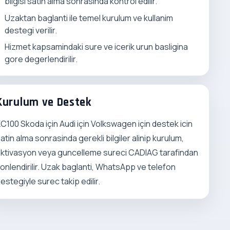
bilgisi satin alma sonrasinda kontrol edilir.
Uzaktan baglanti ile temel kurulum ve kullanim
destegi verilir.
Hizmet kapsamindaki sure ve icerik urun basligina
gore degerlendirilir.
Kurulum ve Destek
C100 Skoda için Audi için Volkswagen için destek icin
atin alma sonrasinda gerekli bilgiler alinip kurulum,
ktivasyon veya guncelleme sureci CADIAG tarafindan
onlendirilir. Uzak baglanti, WhatsApp ve telefon
estegiyle surec takip edilir.