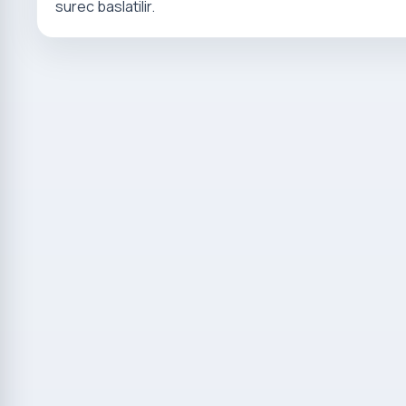
surec baslatilir.