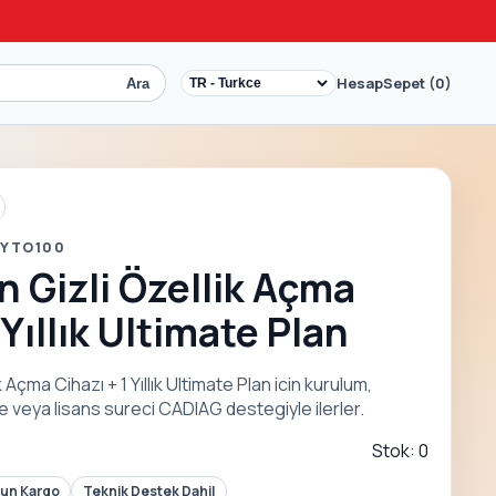
Hesap
Sepet (0)
Ara
 YTO100
 Gizli Özellik Açma
 Yıllık Ultimate Plan
Açma Cihazı + 1 Yıllık Ultimate Plan icin kurulum,
 veya lisans sureci CADIAG destegiyle ilerler.
Stok: 0
Gun Kargo
Teknik Destek Dahil