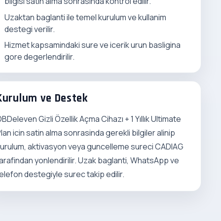
bilgisi satin alma sonrasinda kontrol edilir.
Uzaktan baglanti ile temel kurulum ve kullanim
destegi verilir.
Hizmet kapsamindaki sure ve icerik urun basligina
gore degerlendirilir.
Kurulum ve Destek
BDeleven Gizli Özellik Açma Cihazı + 1 Yıllık Ultimate
lan icin satin alma sonrasinda gerekli bilgiler alinip
urulum, aktivasyon veya guncelleme sureci CADIAG
arafindan yonlendirilir. Uzak baglanti, WhatsApp ve
elefon destegiyle surec takip edilir.