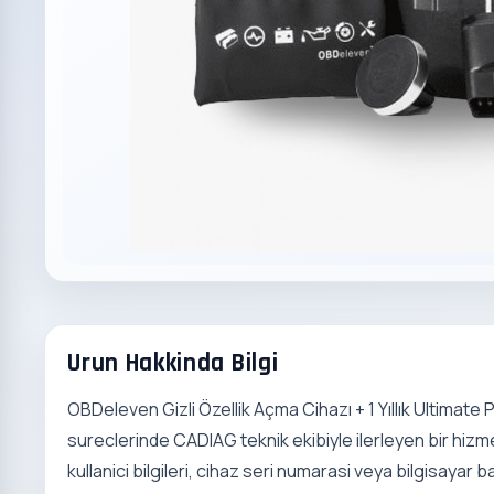
Urun Hakkinda Bilgi
OBDeleven Gizli Özellik Açma Cihazı + 1 Yıllık Ultimate
sureclerinde CADIAG teknik ekibiyle ilerleyen bir hizme
kullanici bilgileri, cihaz seri numarasi veya bilgisayar