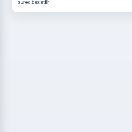
surec baslatilir.