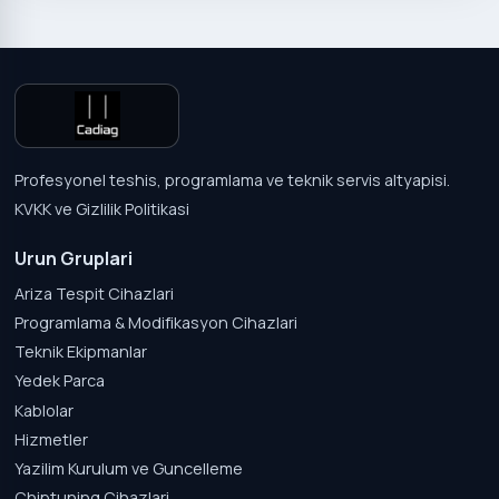
Profesyonel teshis, programlama ve teknik servis altyapisi.
KVKK ve Gizlilik Politikasi
Urun Gruplari
Ariza Tespit Cihazlari
Programlama & Modifikasyon Cihazlari
Teknik Ekipmanlar
Yedek Parca
Kablolar
Hizmetler
Yazilim Kurulum ve Guncelleme
Chiptuning Cihazlari