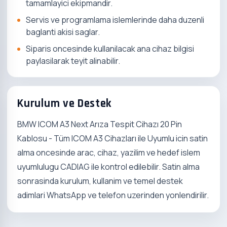
tamamlayici ekipmandir.
Servis ve programlama islemlerinde daha duzenli
baglanti akisi saglar.
Siparis oncesinde kullanilacak ana cihaz bilgisi
paylasilarak teyit alinabilir.
Kurulum ve Destek
BMW ICOM A3 Next Arıza Tespit Cihazı 20 Pin
Kablosu - Tüm ICOM A3 Cihazları ile Uyumlu icin satin
alma oncesinde arac, cihaz, yazilim ve hedef islem
uyumlulugu CADIAG ile kontrol edilebilir. Satin alma
sonrasinda kurulum, kullanim ve temel destek
adimlari WhatsApp ve telefon uzerinden yonlendirilir.