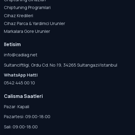
Chiptuning Programlari
Cihaz Kredileri
Cihaz Parca & Yardimci Urunler
Markalara Gore Urunler
Iletisim
info@cadiag.net
Sultanciftligi, Ordu Cd. No:19, 34265 Sultangazi/Istanbul
WhatsApp Hatti
0542 445 00 10
Calisma Saatleri
Pazar: Kapali
Pazartesi: 09:00-18:00
Sali: 09:00-18:00