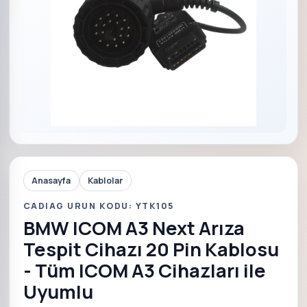
Anasayfa
Kablolar
CADIAG URUN KODU: YTK105
BMW ICOM A3 Next Arıza
Tespit Cihazı 20 Pin Kablosu
- Tüm ICOM A3 Cihazları ile
Uyumlu