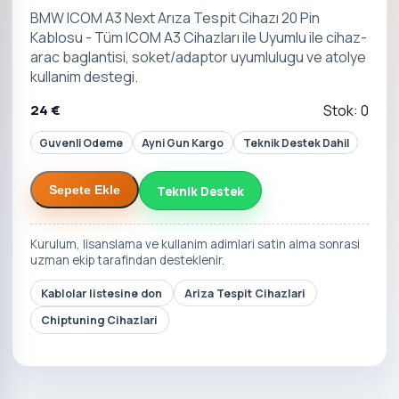
BMW ICOM A3 Next Arıza Tespit Cihazı 20 Pin
Kablosu - Tüm ICOM A3 Cihazları ile Uyumlu ile cihaz-
arac baglantisi, soket/adaptor uyumlulugu ve atolye
kullanim destegi.
24 €
Stok: 0
Guvenli Odeme
Ayni Gun Kargo
Teknik Destek Dahil
Teknik Destek
Sepete Ekle
Kurulum, lisanslama ve kullanim adimlari satin alma sonrasi
uzman ekip tarafindan desteklenir.
Kablolar listesine don
Ariza Tespit Cihazlari
Chiptuning Cihazlari