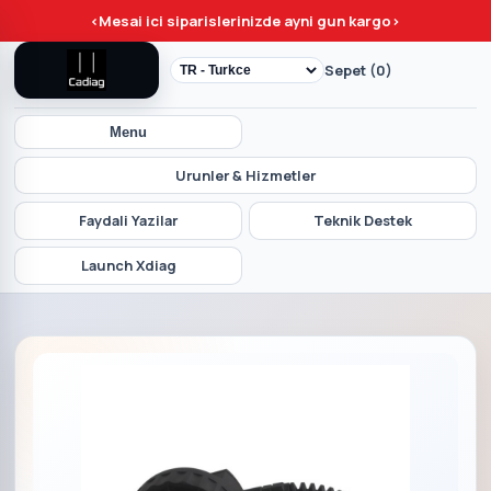
<
Mesai ici siparislerinizde ayni gun kargo
>
Sepet (0)
Menu
Urunler & Hizmetler
Faydali Yazilar
Teknik Destek
Launch Xdiag