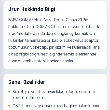
Urun Hakkinda Bilgi
BMW ICOM A3 Next Arıza Tespit Cihazı 20 Pin
Kablosu - Tüm ICOM A3 Cihazları ile Uyumlu, cihaz ile
arac/modul arasinda dogru baglantiyi kurmak icin
kullanilan tamamlayici bir kablo, soket veya adaptor
cozumudur. Soket tipi, pin dizilimi ve kullanilacak ana
cihaz bilgisi dogru secildiginde servis islemlerinde
daha guvenli ve stabil baglanti saglar.
Genel Ozellikler
Soket, pin ve cihaz uyumlulugu dogru secim icin
kontrol edilmelidir.
OBD, bench veya marka ozel baglanti islemlerinde