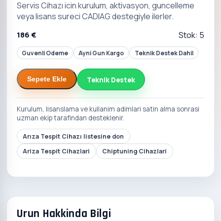
Servis Cihazı icin kurulum, aktivasyon, guncelleme
veya lisans sureci CADIAG destegiyle ilerler.
186 €
Stok: 5
Guvenli Odeme
Ayni Gun Kargo
Teknik Destek Dahil
Teknik Destek
Sepete Ekle
Kurulum, lisanslama ve kullanim adimlari satin alma sonrasi
uzman ekip tarafindan desteklenir.
Arıza Tespit Cihazı listesine don
Ariza Tespit Cihazlari
Chiptuning Cihazlari
Urun Hakkinda Bilgi