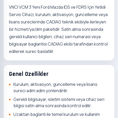
VNCI VCM 3 Yeni Ford Mazda IDS ve FDRS İçin Yetkili
Servis Cihazı, kurulum, aktivasyon, guncelleme veya
lisans sureclerinde CADIAG teknik ekibiyle ilerleyen
bir hizmet/yazilim paketidir. Satin alma sonrasinda
gerekli kullanici bilgileri, cihaz seri numarasi veya
bilgisayar baglantisi CADIAG ekibi tarafindan kontrol
edilerek surec baslatilir.
Genel Ozellikler
Kurulum, aktivasyon, guncelleme veya lisans
sureci adim adim yonlendirilir.
Gerekli bilgisayar, isletim sistemi veya cihaz seri
bilgisi satin alma sonrasinda kontrol edilir.
Uzaktan baglanti ile temel kurulum ve kullanim