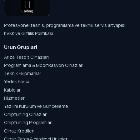
Profesyonel teshis, programlama ve teknik servis altyapisi.
KVKK ve Gizlilik Politikasi
Urun Gruplari
Ariza Tespit Cihazlari
Programlama & Modifikasyon Cihazlari
Teknik Ekipmanlar
Yedek Parca
Kablolar
Hizmetler
Yazilim Kurulum ve Guncelleme
Chiptuning Cihazlari
Chiptuning Programlari
Cihaz Kredileri
Cihaz Parca & Yardimci Urunler