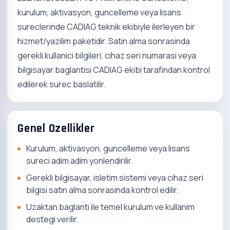
kurulum, aktivasyon, guncelleme veya lisans
sureclerinde CADIAG teknik ekibiyle ilerleyen bir
hizmet/yazilim paketidir. Satin alma sonrasinda
gerekli kullanici bilgileri, cihaz seri numarasi veya
bilgisayar baglantisi CADIAG ekibi tarafindan kontrol
edilerek surec baslatilir.
Genel Ozellikler
Kurulum, aktivasyon, guncelleme veya lisans
sureci adim adim yonlendirilir.
Gerekli bilgisayar, isletim sistemi veya cihaz seri
bilgisi satin alma sonrasinda kontrol edilir.
Uzaktan baglanti ile temel kurulum ve kullanim
destegi verilir.