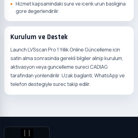
Hizmet kapsamindaki sure ve icerik urun basligina
gore degerlendirilir.
Kurulum ve Destek
Launch LVSscan Pro 1 Yıllık Online Güncelleme icin
satin alma sonrasinda gerekli bilgiler alinip kurulum,
aktivasyon veya guncelleme sureci CADIAG
tarafindan yonlendirilir. Uzak baglanti, WhatsApp ve
telefon destegiyle surec takip edilir.