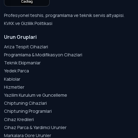
Profesyonel teshis, programlama ve teknik servis altyapisi.
KVKK ve Gizlilik Politikasi
Urun Gruplari
Ariza Tespit Cihazlari
Programlama & Modifikasyon Cihazlari
Teknik Ekipmanlar
Yedek Parca
Kablolar
Hizmetler
Yazilim Kurulum ve Guncelleme
Chiptuning Cihazlari
Chiptuning Programlari
Cihaz Kredileri
Cihaz Parca & Yardimci Urunler
Markalara Gore Urunler