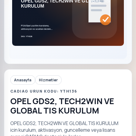
Anasayfa
Hizmetler
CADIAG URUN KODU: YTH136
OPEL GDS2, TECH2WIN VE
GLOBAL TIS KURULUM
OPEL GDS2, TECH2WIN VE GLOBAL TIS KURULUM
icin kurulum, aktivasyon, guncelleme veya lisans