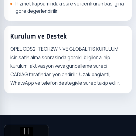
Hizmet kapsamindaki sure ve icerik urun basligina
gore degerlendirilir.
Kurulum ve Destek
OPEL GDS2, TECH2WIN VE GLOBAL TIS KURULUM
icin satin alma sonrasinda gerekli bilgiler alinip
kurulum, aktivasyon veya guncelleme sureci
CADIAG tarafindan yonlendirilir. Uzak baglanti,
WhatsApp ve telefon destegiyle surec takip edilir.