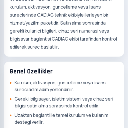
kurulum, aktivasyon, guncelleme veya lisans
sureclerinde CADIAG teknik ekibiyle ilerleyen bir
hizmet/yazilim paketidir. Satin alma sonrasinda
gerekli kullanici bilgileri, cihaz seri numarasi veya
bilgisayar baglantisi CADIAG ekibi tarafindan kontrol
edilerek surec baslatilir.
Genel Ozellikler
Kurulum, aktivasyon, guncelleme veya lisans
sureci adim adim yonlendirilir.
Gerekli bilgisayar, isletim sistemi veya cihaz seri
bilgisi satin alma sonrasinda kontrol edilir.
Uzaktan baglanti ile temel kurulum ve kullanim
destegi verilir.