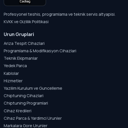
Profesyonel teshis, programlama ve teknik servis altyapisi.
KVKK ve Gizlilik Politikasi
Urun Gruplari
Ariza Tespit Cihazlari
Programlama & Modifikasyon Cihazlari
Teknik Ekipmanlar
Yedek Parca
Kablolar
Hizmetler
Yazilim Kurulum ve Guncelleme
Chiptuning Cihazlari
Chiptuning Programlari
Cihaz Kredileri
Cihaz Parca & Yardimci Urunler
Markalara Gore Urunler