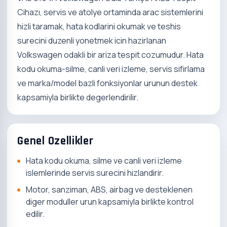
Cihazı, servis ve atolye ortaminda arac sistemlerini
hizli taramak, hata kodlarini okumak ve teshis
surecini duzenli yonetmek icin hazirlanan
Volkswagen odakli bir ariza tespit cozumudur. Hata
kodu okuma-silme, canli veri izleme, servis sifirlama
ve marka/model bazli fonksiyonlar urunun destek
kapsamiyla birlikte degerlendirilir.
Genel Ozellikler
Hata kodu okuma, silme ve canli veri izleme
islemlerinde servis surecini hizlandirir.
Motor, sanziman, ABS, airbag ve desteklenen
diger moduller urun kapsamiyla birlikte kontrol
edilir.