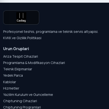
Profesyonel teshis, programlama ve teknik servis altyapisi.
KVKK ve Gizlilik Politikasi
Urun Gruplari
Ariza Tespit Cihazlari
Programlama & Modifikasyon Cihazlari
Teknik Ekipmanlar
Yedek Parca
Kablolar
Hizmetler
Yazilim Kurulum ve Guncelleme
Chiptuning Cihazlari
Chiptuning Programlari