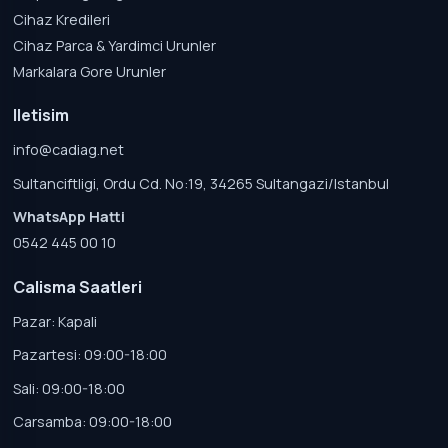
Cihaz Kredileri
Cihaz Parca & Yardimci Urunler
Markalara Gore Urunler
Iletisim
info@cadiag.net
Sultanciftligi, Ordu Cd. No:19, 34265 Sultangazi/Istanbul
WhatsApp Hatti
0542 445 00 10
Calisma Saatleri
Pazar: Kapali
Pazartesi: 09:00-18:00
Sali: 09:00-18:00
Carsamba: 09:00-18:00