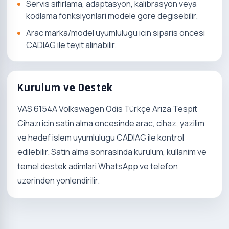
Servis sifirlama, adaptasyon, kalibrasyon veya
kodlama fonksiyonlari modele gore degisebilir.
Arac marka/model uyumlulugu icin siparis oncesi
CADIAG ile teyit alinabilir.
Kurulum ve Destek
VAS 6154A Volkswagen Odis Türkçe Arıza Tespit
Cihazı icin satin alma oncesinde arac, cihaz, yazilim
ve hedef islem uyumlulugu CADIAG ile kontrol
edilebilir. Satin alma sonrasinda kurulum, kullanim ve
temel destek adimlari WhatsApp ve telefon
uzerinden yonlendirilir.