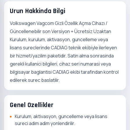
Urun Hakkinda Bilgi
Volkswagen Vagcom Gizli Özellik Açma Cihazı /
Güncellenebilir son Versiyon + Ücretsiz Uzaktan
Kurulum, kurulum, aktivasyon, guncelleme veya
lisans sureclerinde CADIAG teknik ekibiyle ilerleyen
bir hizmet/yazilim paketidir. Satin alma sonrasinda
gerekli kullanici bilgileri, cihaz seri numarasi veya
bilgisayar baglantisi CADIAG ekibi tarafindan kontrol
edilerek surec baslatilir.
Genel Ozellikler
Kurulum, aktivasyon, guncelleme veya lisans
sureci adim adim yonlendirilir.