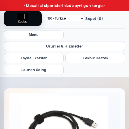
<
Mesai ici siparislerinizde ayni gun kargo
>
Sepet (0)
Menu
Urunler & Hizmetler
Faydali Yazilar
Teknik Destek
Launch Xdiag