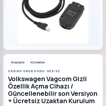
Anasayfa
Hizmetler
CADIAG URUN KODU: HEX-V2
Volkswagen Vagcom Gizli
Özellik Açma Cihazı /
Güncellenebilir son Versiyon
+ Ücretsiz Uzaktan Kurulum