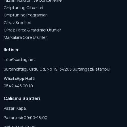
Yazilim Kurulum ve Guncelleme
Chiptuning Cihazlari
Chiptuning Programlari
Cihaz Kredileri
Cihaz Parca & Yardimci Urunler
Markalara Gore Urunler
Iletisim
info@cadiag.net
Sultanciftligi, Ordu Cd. No:19, 34265 Sultangazi/Istanbul
WhatsApp Hatti
0542 445 00 10
Calisma Saatleri
Pazar: Kapali
Pazartesi: 09:00-18:00