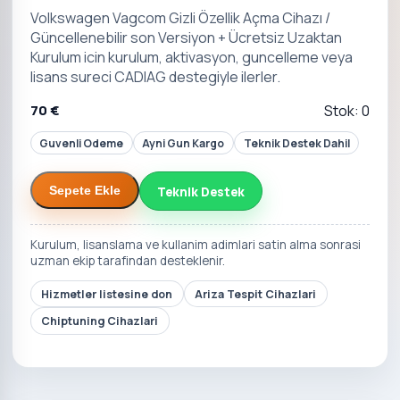
Volkswagen Vagcom Gizli Özellik Açma Cihazı /
Güncellenebilir son Versiyon + Ücretsiz Uzaktan
Kurulum icin kurulum, aktivasyon, guncelleme veya
lisans sureci CADIAG destegiyle ilerler.
70 €
Stok: 0
Guvenli Odeme
Ayni Gun Kargo
Teknik Destek Dahil
Teknik Destek
Sepete Ekle
Kurulum, lisanslama ve kullanim adimlari satin alma sonrasi
uzman ekip tarafindan desteklenir.
Hizmetler listesine don
Ariza Tespit Cihazlari
Chiptuning Cihazlari