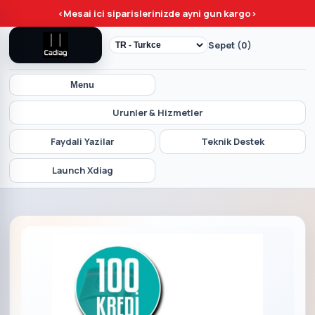
<
Mesai ici siparislerinizde ayni gun kargo
>
Sepet (0)
Menu
Urunler & Hizmetler
Faydali Yazilar
Teknik Destek
Launch Xdiag