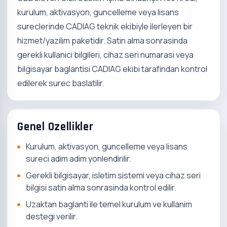
kurulum, aktivasyon, guncelleme veya lisans
sureclerinde CADIAG teknik ekibiyle ilerleyen bir
hizmet/yazilim paketidir. Satin alma sonrasinda
gerekli kullanici bilgileri, cihaz seri numarasi veya
bilgisayar baglantisi CADIAG ekibi tarafindan kontrol
edilerek surec baslatilir.
Genel Ozellikler
Kurulum, aktivasyon, guncelleme veya lisans
sureci adim adim yonlendirilir.
Gerekli bilgisayar, isletim sistemi veya cihaz seri
bilgisi satin alma sonrasinda kontrol edilir.
Uzaktan baglanti ile temel kurulum ve kullanim
destegi verilir.