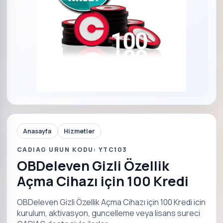
Anasayfa
Hizmetler
CADIAG URUN KODU: YTC103
OBDeleven Gizli Özellik
Açma Cihazı için 100 Kredi
OBDeleven Gizli Özellik Açma Cihazı için 100 Kredi icin
kurulum, aktivasyon, guncelleme veya lisans sureci