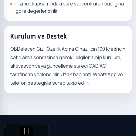
Hizmet kapsamindaki sure ve icerik urun basligina
gore degerlendirilir.
Kurulum ve Destek
OBDeleven Gizli Özellik Açma Cihazı için 100 Kredi icin
satin alma sonrasinda gerekli bilgiler alinip kurulum,
aktivasyon veya guncelleme sureci CADIAG
tarafindan yonlendirilir. Uzak baglanti, WhatsApp ve
telefon destegiyle surec takip edilir.