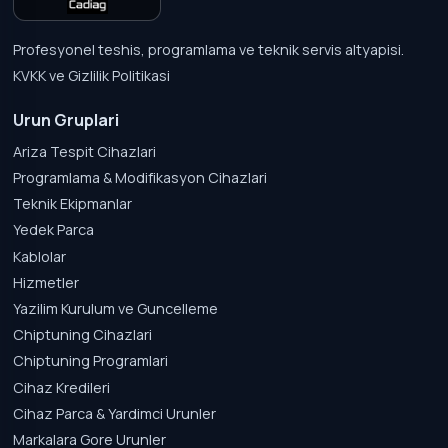
Profesyonel teshis, programlama ve teknik servis altyapisi.
KVKK ve Gizlilik Politikasi
Urun Gruplari
Ariza Tespit Cihazlari
Programlama & Modifikasyon Cihazlari
Teknik Ekipmanlar
Yedek Parca
Kablolar
Hizmetler
Yazilim Kurulum ve Guncelleme
Chiptuning Cihazlari
Chiptuning Programlari
Cihaz Kredileri
Cihaz Parca & Yardimci Urunler
Markalara Gore Urunler