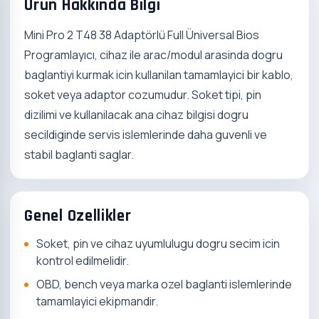
Urun Hakkinda Bilgi
Mini Pro 2 T48 38 Adaptörlü Full Üniversal Bios
Programlayıcı, cihaz ile arac/modul arasinda dogru
baglantiyi kurmak icin kullanilan tamamlayici bir kablo,
soket veya adaptor cozumudur. Soket tipi, pin
dizilimi ve kullanilacak ana cihaz bilgisi dogru
secildiginde servis islemlerinde daha guvenli ve
stabil baglanti saglar.
Genel Ozellikler
Soket, pin ve cihaz uyumlulugu dogru secim icin
kontrol edilmelidir.
OBD, bench veya marka ozel baglanti islemlerinde
tamamlayici ekipmandir.