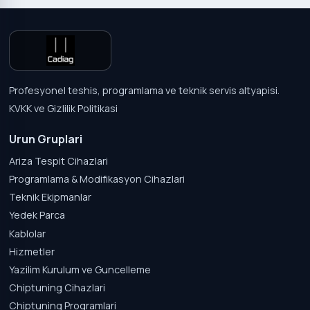
Profesyonel teshis, programlama ve teknik servis altyapisi.
KVKK ve Gizlilik Politikasi
Urun Gruplari
Ariza Tespit Cihazlari
Programlama & Modifikasyon Cihazlari
Teknik Ekipmanlar
Yedek Parca
Kablolar
Hizmetler
Yazilim Kurulum ve Guncelleme
Chiptuning Cihazlari
Chiptuning Programlari