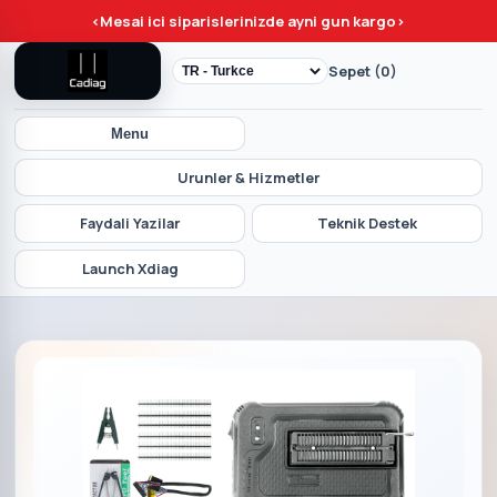
<
Mesai ici siparislerinizde ayni gun kargo
>
Sepet (0)
Menu
Urunler & Hizmetler
Faydali Yazilar
Teknik Destek
Launch Xdiag