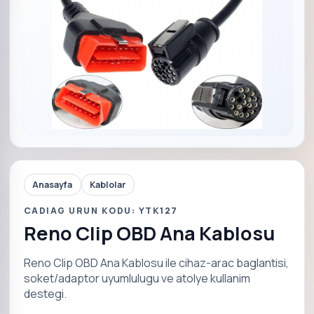
Anasayfa
Kablolar
CADIAG URUN KODU: YTK127
Reno Clip OBD Ana Kablosu
Reno Clip OBD Ana Kablosu ile cihaz-arac baglantisi,
soket/adaptor uyumlulugu ve atolye kullanim
destegi.