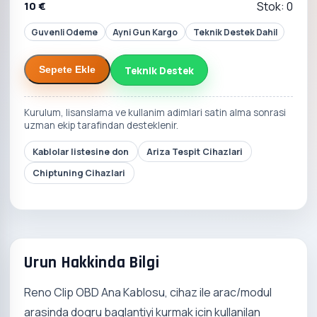
10 €
Stok: 0
Guvenli Odeme
Ayni Gun Kargo
Teknik Destek Dahil
Teknik Destek
Sepete Ekle
Kurulum, lisanslama ve kullanim adimlari satin alma sonrasi
uzman ekip tarafindan desteklenir.
Kablolar listesine don
Ariza Tespit Cihazlari
Chiptuning Cihazlari
Urun Hakkinda Bilgi
Reno Clip OBD Ana Kablosu, cihaz ile arac/modul
arasinda dogru baglantiyi kurmak icin kullanilan