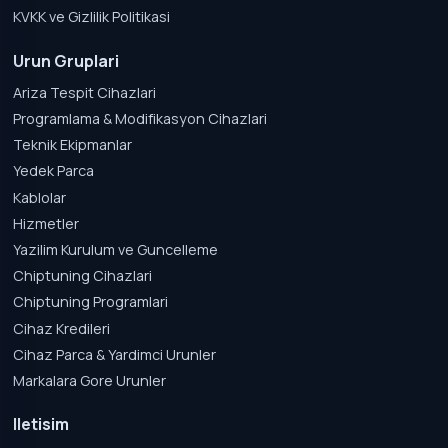
KVKK ve Gizlilik Politikasi
Urun Gruplari
Ariza Tespit Cihazlari
Programlama & Modifikasyon Cihazlari
Teknik Ekipmanlar
Yedek Parca
Kablolar
Hizmetler
Yazilim Kurulum ve Guncelleme
Chiptuning Cihazlari
Chiptuning Programlari
Cihaz Kredileri
Cihaz Parca & Yardimci Urunler
Markalara Gore Urunler
Iletisim