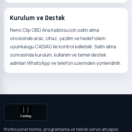
Kurulum ve Destek
Reno Clip OBD Ana Kablosu icin satin alma
oncesinde arac, cihaz, yazilim ve hedef islem
uyumlulugu CADIAG ile kontrol edilebilir. Satin alma
sonrasinda kurulum, kullanim ve temel destek
adimlari WhatsApp ve telefon uzerinden yonlendirilir.
Profesyonel teshis, programlama ve teknik servis altyapisi.