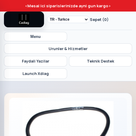
<
Mesai ici siparislerinizde ayni gun kargo
>
Sepet (0)
Menu
Urunler & Hizmetler
Faydali Yazilar
Teknik Destek
Launch Xdiag