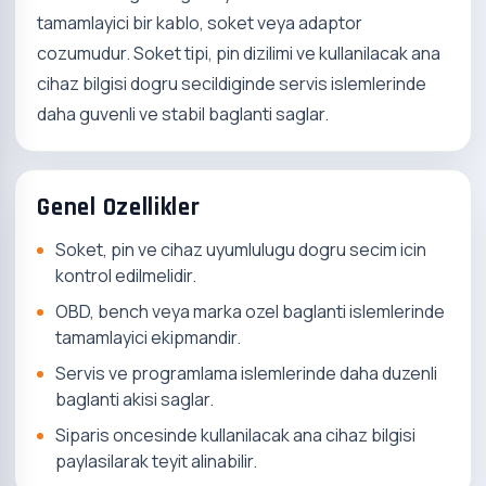
tamamlayici bir kablo, soket veya adaptor
cozumudur. Soket tipi, pin dizilimi ve kullanilacak ana
cihaz bilgisi dogru secildiginde servis islemlerinde
daha guvenli ve stabil baglanti saglar.
Genel Ozellikler
Soket, pin ve cihaz uyumlulugu dogru secim icin
kontrol edilmelidir.
OBD, bench veya marka ozel baglanti islemlerinde
tamamlayici ekipmandir.
Servis ve programlama islemlerinde daha duzenli
baglanti akisi saglar.
Siparis oncesinde kullanilacak ana cihaz bilgisi
paylasilarak teyit alinabilir.