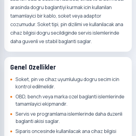
arasinda dogru baglantiyi kurmak icin kullanilan
tamamlayici bir kablo, soket veya adaptor
cozumudur. Soket tipi, pin dizilimi ve kullanilacak ana
cihaz bilgisi dogru secildiginde servis islemlerinde
daha guvenli ve stabil baglanti saglar.
Genel Ozellikler
Soket, pin ve cihaz uyumlulugu dogru secim icin
kontrol edilmelidir.
OBD, bench veya marka ozel baglanti islemlerinde
tamamlayici ekipmandir.
Servis ve programlama islemlerinde daha duzenli
baglanti akisi saglar.
Siparis oncesinde kullanilacak ana cihaz bilgisi