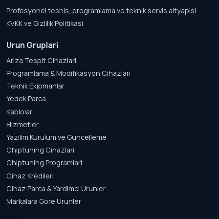
Profesyonel teshis, programlama ve teknik servis altyapisi.
KVKK ve Gizlilik Politikasi
Urun Gruplari
Ariza Tespit Cihazlari
Programlama & Modifikasyon Cihazlari
Teknik Ekipmanlar
Yedek Parca
Kablolar
Hizmetler
Yazilim Kurulum ve Guncelleme
Chiptuning Cihazlari
Chiptuning Programlari
Cihaz Kredileri
Cihaz Parca & Yardimci Urunler
Markalara Gore Urunler