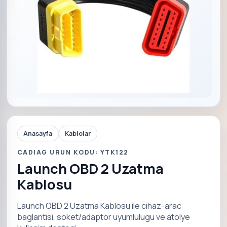
Anasayfa
Kablolar
CADIAG URUN KODU: YTK122
Launch OBD 2 Uzatma
Kablosu
Launch OBD 2 Uzatma Kablosu ile cihaz-arac
baglantisi, soket/adaptor uyumlulugu ve atolye