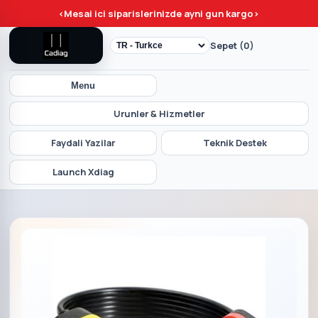
<
Mesai ici siparislerinizde ayni gun kargo
>
Sepet (0)
Menu
Urunler & Hizmetler
Faydali Yazilar
Teknik Destek
Launch Xdiag