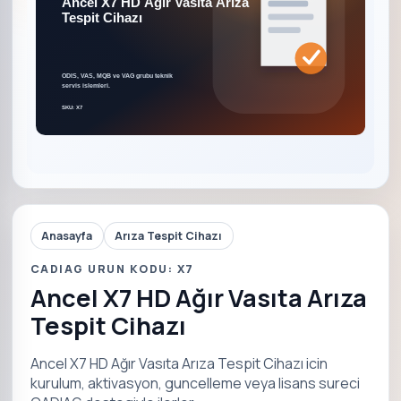
Anasayfa
Arıza Tespit Cihazı
CADIAG URUN KODU: X7
Ancel X7 HD Ağır Vasıta Arıza
Tespit Cihazı
Ancel X7 HD Ağır Vasıta Arıza Tespit Cihazı icin
kurulum, aktivasyon, guncelleme veya lisans sureci