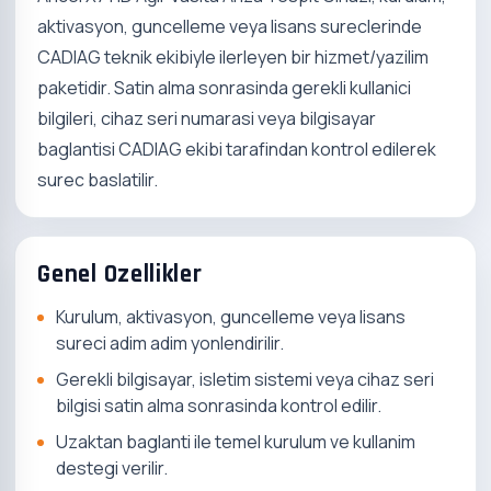
aktivasyon, guncelleme veya lisans sureclerinde
CADIAG teknik ekibiyle ilerleyen bir hizmet/yazilim
paketidir. Satin alma sonrasinda gerekli kullanici
bilgileri, cihaz seri numarasi veya bilgisayar
baglantisi CADIAG ekibi tarafindan kontrol edilerek
surec baslatilir.
Genel Ozellikler
Kurulum, aktivasyon, guncelleme veya lisans
sureci adim adim yonlendirilir.
Gerekli bilgisayar, isletim sistemi veya cihaz seri
bilgisi satin alma sonrasinda kontrol edilir.
Uzaktan baglanti ile temel kurulum ve kullanim
destegi verilir.