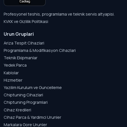
Profesyonel teshis, programlama ve teknik servis altyapisi.
KVKK ve Gizlilik Politikasi
Urun Gruplari
Ariza Tespit Cihazlari
Programlama & Modifikasyon Cihazlari
Teknik Ekipmanlar
Yedek Parca
Kablolar
Hizmetler
Yazilim Kurulum ve Guncelleme
Chiptuning Cihazlari
Chiptuning Programlari
Cihaz Kredileri
Cihaz Parca & Yardimci Urunler
Markalara Gore Urunler