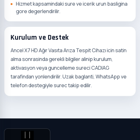
Hizmet kapsamindaki sure ve icerik urun basligina
gore degerlendirilir.
Kurulum ve Destek
Ancel X7 HD Ağır Vasıta Arıza Tespit Cihazı icin satin
alma sonrasinda gerekli bilgiler alinip kurulum,
aktivasyon veya guncelleme sureci CADIAG
tarafindan yonlendirilir. Uzak baglanti, WhatsApp ve
telefon destegiyle surec takip edilir.