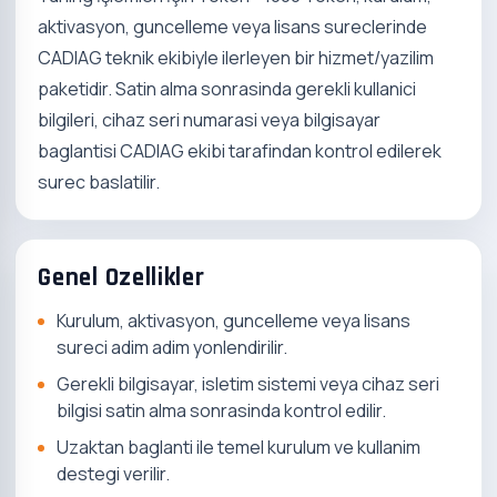
aktivasyon, guncelleme veya lisans sureclerinde
CADIAG teknik ekibiyle ilerleyen bir hizmet/yazilim
paketidir. Satin alma sonrasinda gerekli kullanici
bilgileri, cihaz seri numarasi veya bilgisayar
baglantisi CADIAG ekibi tarafindan kontrol edilerek
surec baslatilir.
Genel Ozellikler
Kurulum, aktivasyon, guncelleme veya lisans
sureci adim adim yonlendirilir.
Gerekli bilgisayar, isletim sistemi veya cihaz seri
bilgisi satin alma sonrasinda kontrol edilir.
Uzaktan baglanti ile temel kurulum ve kullanim
destegi verilir.