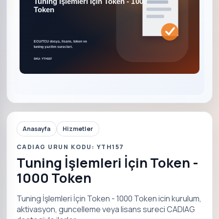
Anasayfa
Hizmetler
CADIAG URUN KODU: YTH157
Tuning İşlemleri İçin Token -
1000 Token
Tuning İşlemleri İçin Token - 1000 Token icin kurulum,
aktivasyon, guncelleme veya lisans sureci CADIAG