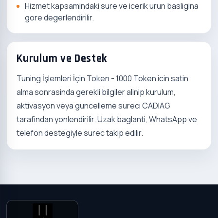
Hizmet kapsamindaki sure ve icerik urun basligina
gore degerlendirilir.
Kurulum ve Destek
Tuning İşlemleri İçin Token - 1000 Token icin satin
alma sonrasinda gerekli bilgiler alinip kurulum,
aktivasyon veya guncelleme sureci CADIAG
tarafindan yonlendirilir. Uzak baglanti, WhatsApp ve
telefon destegiyle surec takip edilir.