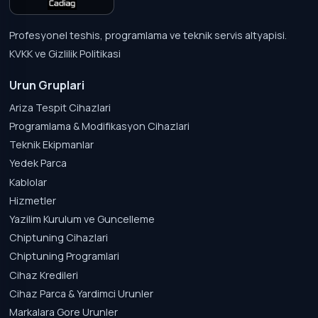
Profesyonel teshis, programlama ve teknik servis altyapisi.
KVKK ve Gizlilik Politikasi
Urun Gruplari
Ariza Tespit Cihazlari
Programlama & Modifikasyon Cihazlari
Teknik Ekipmanlar
Yedek Parca
Kablolar
Hizmetler
Yazilim Kurulum ve Guncelleme
Chiptuning Cihazlari
Chiptuning Programlari
Cihaz Kredileri
Cihaz Parca & Yardimci Urunler
Markalara Gore Urunler