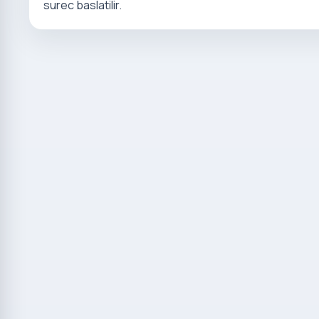
surec baslatilir.