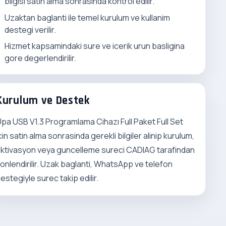
bilgisi satin alma sonrasinda kontrol edilir.
Uzaktan baglanti ile temel kurulum ve kullanim
destegi verilir.
Hizmet kapsamindaki sure ve icerik urun basligina
gore degerlendirilir.
Kurulum ve Destek
pa USB V1.3 Programlama Cihazı Full Paket Full Set
cin satin alma sonrasinda gerekli bilgiler alinip kurulum,
ktivasyon veya guncelleme sureci CADIAG tarafindan
onlendirilir. Uzak baglanti, WhatsApp ve telefon
estegiyle surec takip edilir.