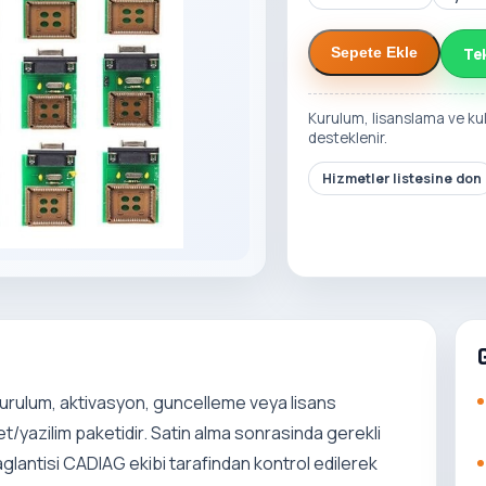
Te
Sepete Ekle
Kurulum, lisanslama ve ku
desteklenir.
Hizmetler listesine don
kurulum, aktivasyon, guncelleme veya lisans
t/yazilim paketidir. Satin alma sonrasinda gerekli
 baglantisi CADIAG ekibi tarafindan kontrol edilerek