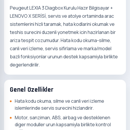
Peugeut LEXIA 3 Diagbox Kurulu Hazır Bilgisayar +
LENOVO X SERİSİ, servis ve atolye ortaminda arac
sistemlerini hizli taramak, hata kodlarini okumak ve
teshis surecini duzenli yonetmek icin hazirlanan bir
ariza tespit cozumudur. Hata kodu okuma-silme,
canli veri izleme, servis sifirlama ve marka/model
bazli fonksiyonlar urunun destek kapsamiyla birlikte
degerlendirilir.
Genel Ozellikler
Hata kodu okuma, silme ve canli veri izleme
islemlerinde servis surecini hizlandirir.
Motor, sanziman, ABS, airbag ve desteklenen
diger moduller urun kapsamiyla birlikte kontrol