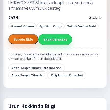
LENOVO X SERİSİ ile ariza tespit, canli veri, servis
sifirlama ve uyumluluk destegi.
343 €
Stok: 5
Guvenli Odeme
Ayni Gun Kargo
Teknik Destek Dahil
Teknik Destek
Sepete Ekle
Kurulum, lisanslama ve kullanim adimlari satin alma sonrasi
uzman ekip tarafindan desteklenir.
Arıza Tespit Cihazı listesine don
Ariza Tespit Cihazlari
Chiptuning Cihazlari
Urun Hakkinda Bilgi