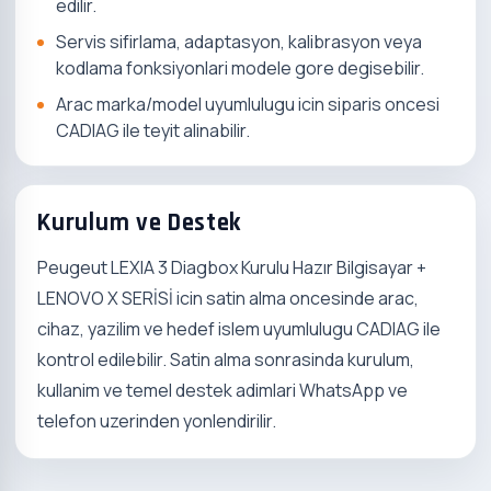
edilir.
Servis sifirlama, adaptasyon, kalibrasyon veya
kodlama fonksiyonlari modele gore degisebilir.
Arac marka/model uyumlulugu icin siparis oncesi
CADIAG ile teyit alinabilir.
Kurulum ve Destek
Peugeut LEXIA 3 Diagbox Kurulu Hazır Bilgisayar +
LENOVO X SERİSİ icin satin alma oncesinde arac,
cihaz, yazilim ve hedef islem uyumlulugu CADIAG ile
kontrol edilebilir. Satin alma sonrasinda kurulum,
kullanim ve temel destek adimlari WhatsApp ve
telefon uzerinden yonlendirilir.