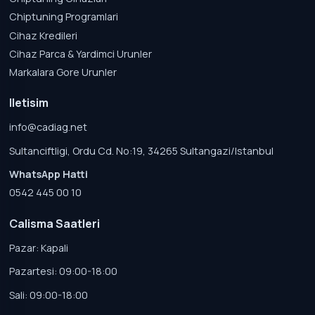
Chiptuning Programlari
Cihaz Kredileri
Cihaz Parca & Yardimci Urunler
Markalara Gore Urunler
Iletisim
info@cadiag.net
Sultanciftligi, Ordu Cd. No:19, 34265 Sultangazi/Istanbul
WhatsApp Hatti
0542 445 00 10
Calisma Saatleri
Pazar: Kapali
Pazartesi: 09:00-18:00
Sali: 09:00-18:00