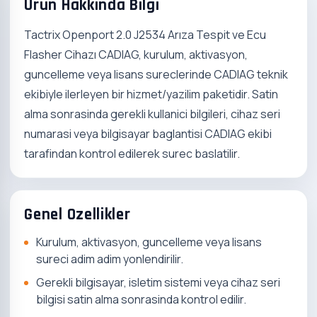
Urun Hakkinda Bilgi
Tactrix Openport 2.0 J2534 Arıza Tespit ve Ecu
Flasher Cihazı CADIAG, kurulum, aktivasyon,
guncelleme veya lisans sureclerinde CADIAG teknik
ekibiyle ilerleyen bir hizmet/yazilim paketidir. Satin
alma sonrasinda gerekli kullanici bilgileri, cihaz seri
numarasi veya bilgisayar baglantisi CADIAG ekibi
tarafindan kontrol edilerek surec baslatilir.
Genel Ozellikler
Kurulum, aktivasyon, guncelleme veya lisans
sureci adim adim yonlendirilir.
Gerekli bilgisayar, isletim sistemi veya cihaz seri
bilgisi satin alma sonrasinda kontrol edilir.