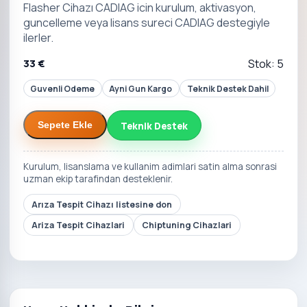
Flasher Cihazı CADIAG icin kurulum, aktivasyon,
guncelleme veya lisans sureci CADIAG destegiyle
ilerler.
33 €
Stok: 5
Guvenli Odeme
Ayni Gun Kargo
Teknik Destek Dahil
Teknik Destek
Sepete Ekle
Kurulum, lisanslama ve kullanim adimlari satin alma sonrasi
uzman ekip tarafindan desteklenir.
Arıza Tespit Cihazı listesine don
Ariza Tespit Cihazlari
Chiptuning Cihazlari