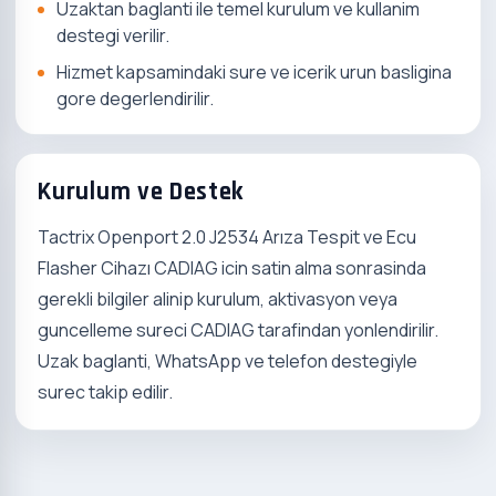
Uzaktan baglanti ile temel kurulum ve kullanim
destegi verilir.
Hizmet kapsamindaki sure ve icerik urun basligina
gore degerlendirilir.
Kurulum ve Destek
Tactrix Openport 2.0 J2534 Arıza Tespit ve Ecu
Flasher Cihazı CADIAG icin satin alma sonrasinda
gerekli bilgiler alinip kurulum, aktivasyon veya
guncelleme sureci CADIAG tarafindan yonlendirilir.
Uzak baglanti, WhatsApp ve telefon destegiyle
surec takip edilir.