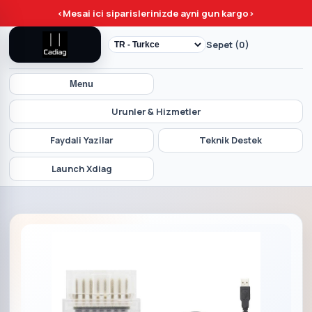
<
Mesai ici siparislerinizde ayni gun kargo
>
Sepet (0)
Menu
Urunler & Hizmetler
Faydali Yazilar
Teknik Destek
Launch Xdiag