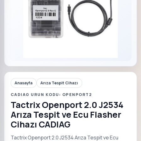
Anasayfa
Arıza Tespit Cihazı
CADIAG URUN KODU: OPENPORT2
Tactrix Openport 2.0 J2534
Arıza Tespit ve Ecu Flasher
Cihazı CADIAG
Tactrix Openport 2.0 J2534 Arıza Tespit ve Ecu