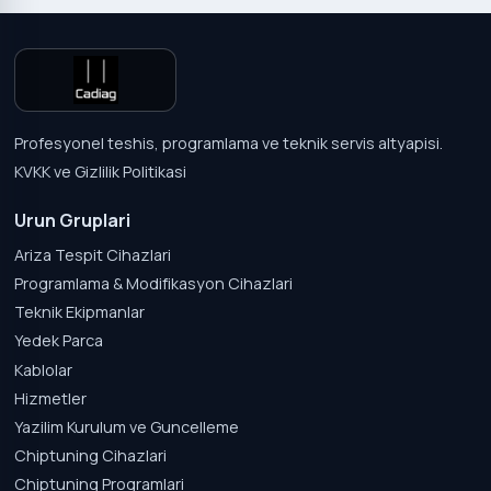
Profesyonel teshis, programlama ve teknik servis altyapisi.
KVKK ve Gizlilik Politikasi
Urun Gruplari
Ariza Tespit Cihazlari
Programlama & Modifikasyon Cihazlari
Teknik Ekipmanlar
Yedek Parca
Kablolar
Hizmetler
Yazilim Kurulum ve Guncelleme
Chiptuning Cihazlari
Chiptuning Programlari