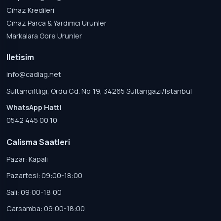
Cihaz Kredileri
Cihaz Parca & Yardimci Urunler
Markalara Gore Urunler
Iletisim
info@cadiag.net
Sultanciftligi, Ordu Cd. No:19, 34265 Sultangazi/Istanbul
WhatsApp Hatti
0542 445 00 10
Calisma Saatleri
Pazar: Kapali
Pazartesi: 09:00-18:00
Sali: 09:00-18:00
Carsamba: 09:00-18:00