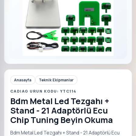
Anasayfa
Teknik Ekipmanlar
CADIAG URUN KODU: YTC114
Bdm Metal Led Tezgahı +
Stand - 21 Adaptörlü Ecu
Chip Tuning Beyin Okuma
Bdm Metal Led Tezgahı + Stand - 21 Adaptörlü Ecu