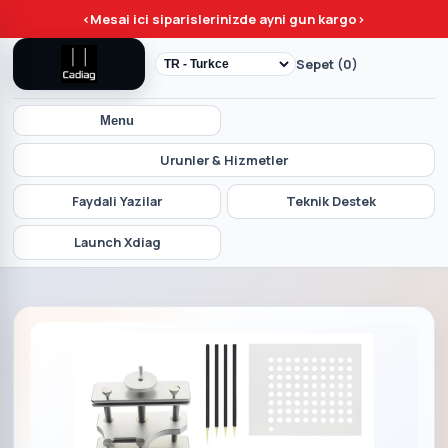
<
Mesai ici siparislerinizde ayni gun kargo
>
Sepet (0)
Menu
Urunler & Hizmetler
Faydali Yazilar
Teknik Destek
Launch Xdiag