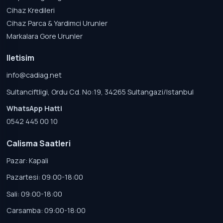
Cihaz Kredileri
Cihaz Parca & Yardimci Urunler
Markalara Gore Urunler
Iletisim
info@cadiag.net
Sultanciftligi, Ordu Cd. No:19, 34265 Sultangazi/Istanbul
WhatsApp Hatti
0542 445 00 10
Calisma Saatleri
Pazar: Kapali
Pazartesi: 09:00-18:00
Sali: 09:00-18:00
Carsamba: 09:00-18:00