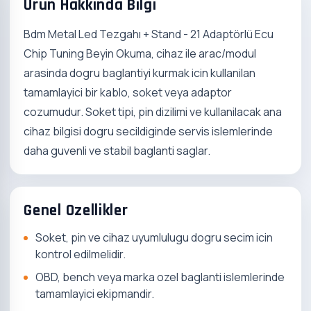
Urun Hakkinda Bilgi
Bdm Metal Led Tezgahı + Stand - 21 Adaptörlü Ecu
Chip Tuning Beyin Okuma, cihaz ile arac/modul
arasinda dogru baglantiyi kurmak icin kullanilan
tamamlayici bir kablo, soket veya adaptor
cozumudur. Soket tipi, pin dizilimi ve kullanilacak ana
cihaz bilgisi dogru secildiginde servis islemlerinde
daha guvenli ve stabil baglanti saglar.
Genel Ozellikler
Soket, pin ve cihaz uyumlulugu dogru secim icin
kontrol edilmelidir.
OBD, bench veya marka ozel baglanti islemlerinde
tamamlayici ekipmandir.