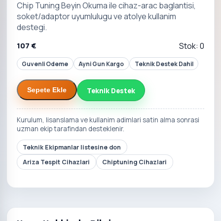
Chip Tuning Beyin Okuma ile cihaz-arac baglantisi,
soket/adaptor uyumlulugu ve atolye kullanim
destegi.
107 €
Stok: 0
Guvenli Odeme
Ayni Gun Kargo
Teknik Destek Dahil
Teknik Destek
Sepete Ekle
Kurulum, lisanslama ve kullanim adimlari satin alma sonrasi
uzman ekip tarafindan desteklenir.
Teknik Ekipmanlar listesine don
Ariza Tespit Cihazlari
Chiptuning Cihazlari