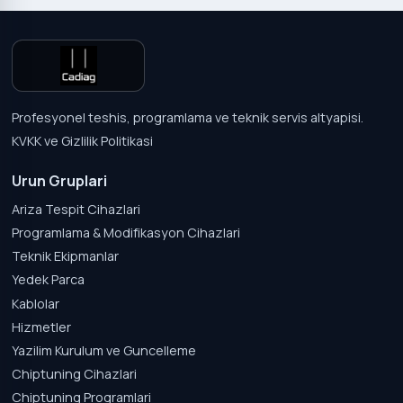
Profesyonel teshis, programlama ve teknik servis altyapisi.
KVKK ve Gizlilik Politikasi
Urun Gruplari
Ariza Tespit Cihazlari
Programlama & Modifikasyon Cihazlari
Teknik Ekipmanlar
Yedek Parca
Kablolar
Hizmetler
Yazilim Kurulum ve Guncelleme
Chiptuning Cihazlari
Chiptuning Programlari