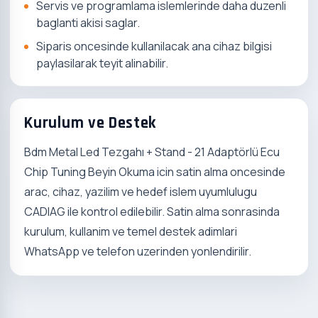
Servis ve programlama islemlerinde daha duzenli
baglanti akisi saglar.
Siparis oncesinde kullanilacak ana cihaz bilgisi
paylasilarak teyit alinabilir.
Kurulum ve Destek
Bdm Metal Led Tezgahı + Stand - 21 Adaptörlü Ecu
Chip Tuning Beyin Okuma icin satin alma oncesinde
arac, cihaz, yazilim ve hedef islem uyumlulugu
CADIAG ile kontrol edilebilir. Satin alma sonrasinda
kurulum, kullanim ve temel destek adimlari
WhatsApp ve telefon uzerinden yonlendirilir.