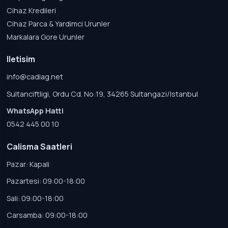
Cihaz Kredileri
Cihaz Parca & Yardimci Urunler
Markalara Gore Urunler
Iletisim
info@cadiag.net
Sultanciftligi, Ordu Cd. No:19, 34265 Sultangazi/Istanbul
WhatsApp Hatti
0542 445 00 10
Calisma Saatleri
Pazar: Kapali
Pazartesi: 09:00-18:00
Sali: 09:00-18:00
Carsamba: 09:00-18:00