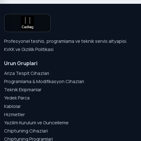
Profesyonel teshis, programlama ve teknik servis altyapisi.
KVKK ve Gizlilik Politikasi
Urun Gruplari
Ariza Tespit Cihazlari
Programlama & Modifikasyon Cihazlari
Teknik Ekipmanlar
Yedek Parca
Kablolar
Hizmetler
Yazilim Kurulum ve Guncelleme
Chiptuning Cihazlari
Chiptuning Programlari