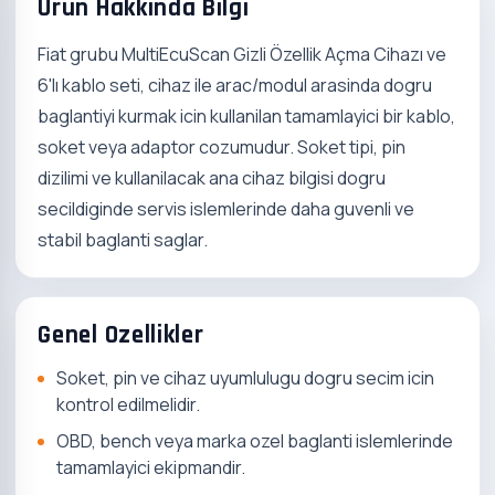
Urun Hakkinda Bilgi
Fiat grubu MultiEcuScan Gizli Özellik Açma Cihazı ve
6'lı kablo seti, cihaz ile arac/modul arasinda dogru
baglantiyi kurmak icin kullanilan tamamlayici bir kablo,
soket veya adaptor cozumudur. Soket tipi, pin
dizilimi ve kullanilacak ana cihaz bilgisi dogru
secildiginde servis islemlerinde daha guvenli ve
stabil baglanti saglar.
Genel Ozellikler
Soket, pin ve cihaz uyumlulugu dogru secim icin
kontrol edilmelidir.
OBD, bench veya marka ozel baglanti islemlerinde
tamamlayici ekipmandir.