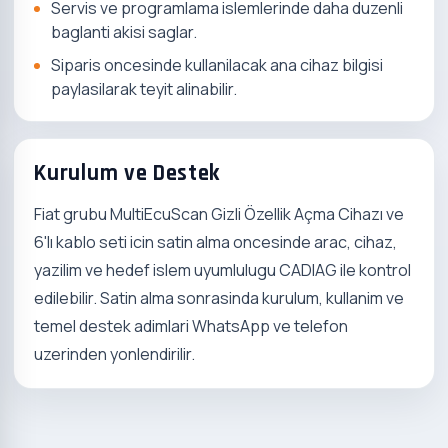
Servis ve programlama islemlerinde daha duzenli
baglanti akisi saglar.
Siparis oncesinde kullanilacak ana cihaz bilgisi
paylasilarak teyit alinabilir.
Kurulum ve Destek
Fiat grubu MultiEcuScan Gizli Özellik Açma Cihazı ve
6'lı kablo seti icin satin alma oncesinde arac, cihaz,
yazilim ve hedef islem uyumlulugu CADIAG ile kontrol
edilebilir. Satin alma sonrasinda kurulum, kullanim ve
temel destek adimlari WhatsApp ve telefon
uzerinden yonlendirilir.