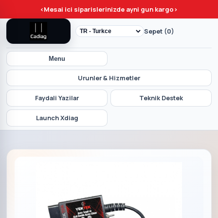
<
Mesai ici siparislerinizde ayni gun kargo
>
Sepet (0)
Menu
Urunler & Hizmetler
Faydali Yazilar
Teknik Destek
Launch Xdiag