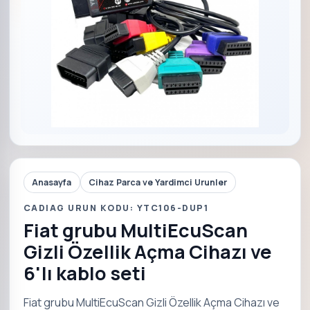
Anasayfa
Cihaz Parca ve Yardimci Urunler
CADIAG URUN KODU: YTC106-DUP1
Fiat grubu MultiEcuScan
Gizli Özellik Açma Cihazı ve
6'lı kablo seti
Fiat grubu MultiEcuScan Gizli Özellik Açma Cihazı ve