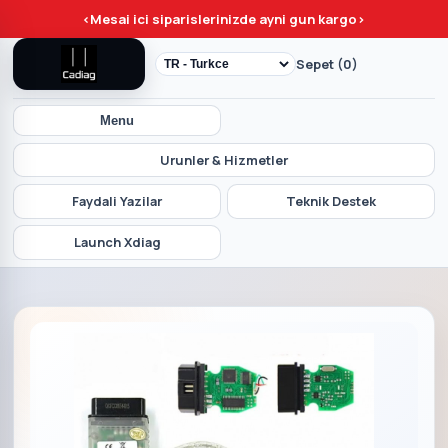
<
Mesai ici siparislerinizde ayni gun kargo
>
Sepet (0)
Menu
Urunler & Hizmetler
Faydali Yazilar
Teknik Destek
Launch Xdiag