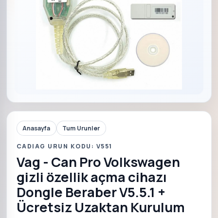
Anasayfa
Tum Urunler
CADIAG URUN KODU: V551
Vag - Can Pro Volkswagen
gizli özellik açma cihazı
Dongle Beraber V5.5.1 +
Ücretsiz Uzaktan Kurulum