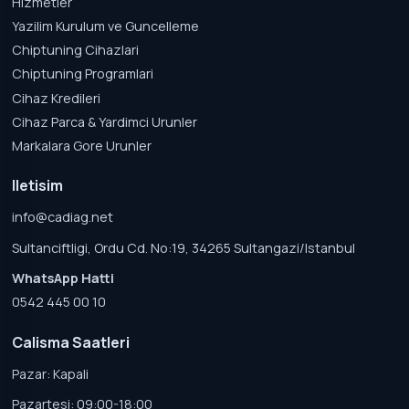
Hizmetler
Yazilim Kurulum ve Guncelleme
Chiptuning Cihazlari
Chiptuning Programlari
Cihaz Kredileri
Cihaz Parca & Yardimci Urunler
Markalara Gore Urunler
Iletisim
info@cadiag.net
Sultanciftligi, Ordu Cd. No:19, 34265 Sultangazi/Istanbul
WhatsApp Hatti
0542 445 00 10
Calisma Saatleri
Pazar: Kapali
Pazartesi: 09:00-18:00