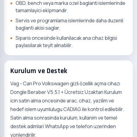
OBD, bench veya marka ozel baglanti islemlerinde
tamamlayici ekipmandir.
Servis ve programlama islemlerinde daha duzenli
baglanti akisi saglar.
Siparis oncesinde kullanilacak ana cihaz bilgisi
paylasilarak teyit alinabilir.
Kurulum ve Destek
Vag - Can Pro Volkswagen gizli özellik açma cihazı
Dongle Beraber V5.5.1 + Ücretsiz Uzaktan Kurulum
icin satin alma oncesinde arac, cihaz, yazilim ve
hedef islem uyumlulugu CADIAG ile kontrol edilebilir.
Satin alma sonrasinda kurulum, kullanim ve temel
destek adimlari WhatsApp ve telefon uzerinden
yonlendirilir.