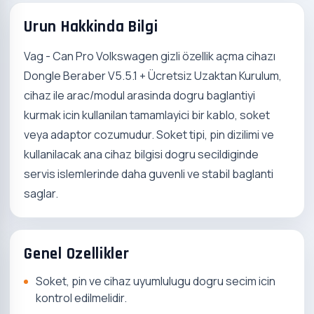
Urun Hakkinda Bilgi
Vag - Can Pro Volkswagen gizli özellik açma cihazı
Dongle Beraber V5.5.1 + Ücretsiz Uzaktan Kurulum,
cihaz ile arac/modul arasinda dogru baglantiyi
kurmak icin kullanilan tamamlayici bir kablo, soket
veya adaptor cozumudur. Soket tipi, pin dizilimi ve
kullanilacak ana cihaz bilgisi dogru secildiginde
servis islemlerinde daha guvenli ve stabil baglanti
saglar.
Genel Ozellikler
Soket, pin ve cihaz uyumlulugu dogru secim icin
kontrol edilmelidir.