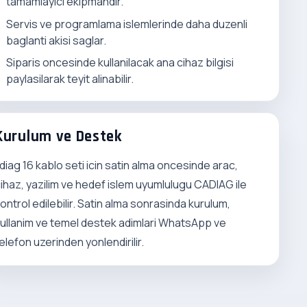
tamamlayici ekipmandir.
Servis ve programlama islemlerinde daha duzenli
baglanti akisi saglar.
Siparis oncesinde kullanilacak ana cihaz bilgisi
paylasilarak teyit alinabilir.
Kurulum ve Destek
diag 16 kablo seti icin satin alma oncesinde arac,
ihaz, yazilim ve hedef islem uyumlulugu CADIAG ile
ontrol edilebilir. Satin alma sonrasinda kurulum,
ullanim ve temel destek adimlari WhatsApp ve
elefon uzerinden yonlendirilir.