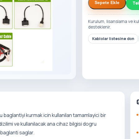
Te
Sepete Ekle
Kurulum, lisanslama ve ku
desteklenir.
Kablolar listesine don
 baglantiyi kurmak icin kullanilan tamamlayici bir
zilimi ve kullanilacak ana cihaz bilgisi dogru
 baglanti saglar.