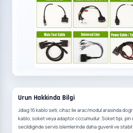
Urun Hakkinda Bilgi
Jdiag 16 kablo seti, cihaz ile arac/modul arasinda dogru
kablo, soket veya adaptor cozumudur. Soket tipi, pin di
secildiginde servis islemlerinde daha guvenli ve stabil