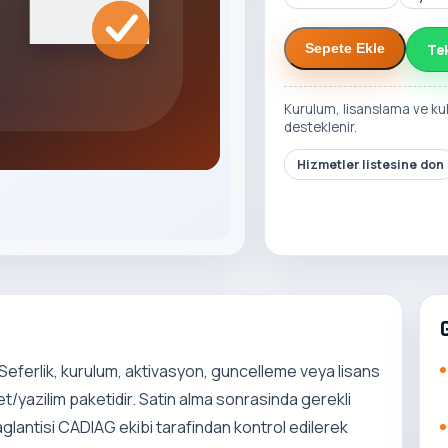
Te
Sepete Ekle
Kurulum, lisanslama ve ku
desteklenir.
Hizmetler listesine don
Seferlik, kurulum, aktivasyon, guncelleme veya lisans
t/yazilim paketidir. Satin alma sonrasinda gerekli
 baglantisi CADIAG ekibi tarafindan kontrol edilerek