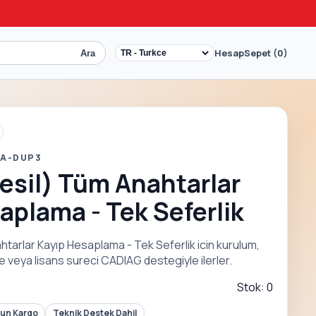
Hesap
Sepet (0)
Ara
 A-DUP3
Nesil) Tüm Anahtarlar
aplama - Tek Seferlik
htarlar Kayıp Hesaplama - Tek Seferlik icin kurulum,
 veya lisans sureci CADIAG destegiyle ilerler.
Stok: 0
Gun Kargo
Teknik Destek Dahil