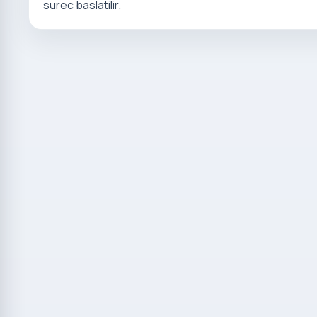
surec baslatilir.