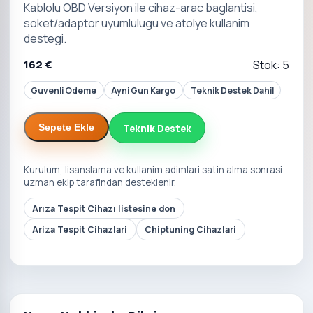
Kablolu OBD Versiyon ile cihaz-arac baglantisi,
soket/adaptor uyumlulugu ve atolye kullanim
destegi.
162 €
Stok: 5
Guvenli Odeme
Ayni Gun Kargo
Teknik Destek Dahil
Teknik Destek
Sepete Ekle
Kurulum, lisanslama ve kullanim adimlari satin alma sonrasi
uzman ekip tarafindan desteklenir.
Arıza Tespit Cihazı listesine don
Ariza Tespit Cihazlari
Chiptuning Cihazlari