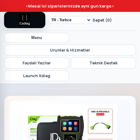
<
Mesai ici siparislerinizde ayni gun kargo
>
Sepet (0)
Menu
Urunler & Hizmetler
Faydali Yazilar
Teknik Destek
Launch Xdiag