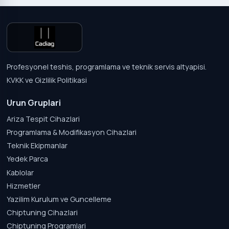
Profesyonel teshis, programlama ve teknik servis altyapisi.
KVKK ve Gizlilik Politikasi
Urun Gruplari
Ariza Tespit Cihazlari
Programlama & Modifikasyon Cihazlari
Teknik Ekipmanlar
Yedek Parca
Kablolar
Hizmetler
Yazilim Kurulum ve Guncelleme
Chiptuning Cihazlari
Chiptuning Programlari