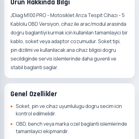
Urun Hakkinda Bilgi
JDiag M100 PRO - Motosiklet Arıza Tespit Cihazı - 5
Kablolu OBD Versiyon, cihaz ile arac/modul arasinda
dogru baglantiyi kurmak icin kullanilan tamamlayici bir
kablo, soket veya adaptor cozumudur. Soket tipi,
pin dizilimi ve kullanilacak ana cihaz bilgisi dogru
secildiginde servis islemlerinde daha guvenli ve
stabil baglanti saglar.
Genel Ozellikler
Soket, pin ve cihaz uyumlulugu dogru secim icin
kontrol edilmelidir.
OBD, bench veya marka ozel baglanti islemlerinde
tamamlayici ekipmandir.