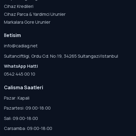
Cihaz Kredileri
Cihaz Parca & Yardimci Urunler
Markalara Gore Urunler
Iletisim
info@cadiag.net
Sultanciftligi, Ordu Cd. No:19, 34265 Sultangazi/Istanbul
WhatsApp Hatti
0542 445 00 10
Calisma Saatleri
Pazar: Kapali
Pazartesi: 09:00-18:00
Sali: 09:00-18:00
Carsamba: 09:00-18:00