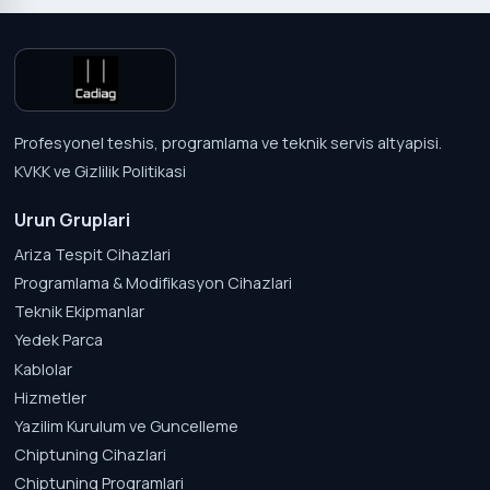
Profesyonel teshis, programlama ve teknik servis altyapisi.
KVKK ve Gizlilik Politikasi
Urun Gruplari
Ariza Tespit Cihazlari
Programlama & Modifikasyon Cihazlari
Teknik Ekipmanlar
Yedek Parca
Kablolar
Hizmetler
Yazilim Kurulum ve Guncelleme
Chiptuning Cihazlari
Chiptuning Programlari