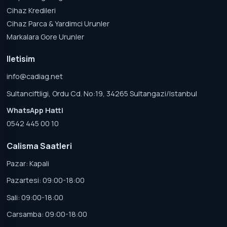
Cihaz Kredileri
Cihaz Parca & Yardimci Urunler
Markalara Gore Urunler
Iletisim
info@cadiag.net
Sultanciftligi, Ordu Cd. No:19, 34265 Sultangazi/Istanbul
WhatsApp Hatti
0542 445 00 10
Calisma Saatleri
Pazar: Kapali
Pazartesi: 09:00-18:00
Sali: 09:00-18:00
Carsamba: 09:00-18:00