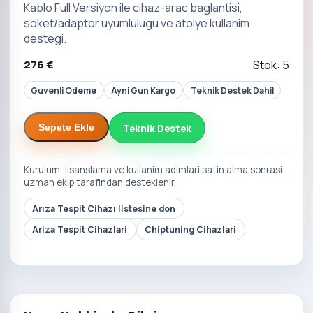
Kablo Full Versiyon ile cihaz-arac baglantisi,
soket/adaptor uyumlulugu ve atolye kullanim
destegi.
276 €
Stok: 5
Guvenli Odeme
Ayni Gun Kargo
Teknik Destek Dahil
Teknik Destek
Sepete Ekle
Kurulum, lisanslama ve kullanim adimlari satin alma sonrasi
uzman ekip tarafindan desteklenir.
Arıza Tespit Cihazı listesine don
Ariza Tespit Cihazlari
Chiptuning Cihazlari