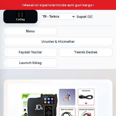
<
Mesai ici siparislerinizde ayni gun kargo
>
Sepet (0)
Menu
Urunler & Hizmetler
Faydali Yazilar
Teknik Destek
Launch Xdiag