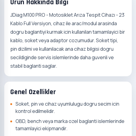
Urun Hakkinda Bilgi
JDiag M100 PRO - Motosiklet Arıza Tespit Cihazı - 23
Kablo Full Versiyon, cihaz ile arac/modul arasinda
dogru baglantiyi kurmak icin kullanilan tamamlayici bir
kablo, soket veya adaptor cozumudur. Soket tipi,
pin dizilimi ve kullanilacak ana cihaz bilgisi dogru
secildiginde servis islemlerinde daha guvenli ve
stabil baglanti saglar.
Genel Ozellikler
Soket, pin ve cihaz uyumlulugu dogru secim icin
kontrol edilmelidir.
OBD, bench veya marka ozel baglanti islemlerinde
tamamlayici ekipmandir.