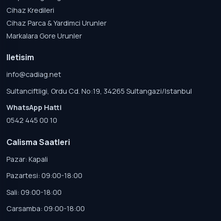
Cihaz Kredileri
Cihaz Parca & Yardimci Urunler
Markalara Gore Urunler
Iletisim
info@cadiag.net
Sultanciftligi, Ordu Cd. No:19, 34265 Sultangazi/Istanbul
WhatsApp Hatti
0542 445 00 10
Calisma Saatleri
Pazar: Kapali
Pazartesi: 09:00-18:00
Sali: 09:00-18:00
Carsamba: 09:00-18:00