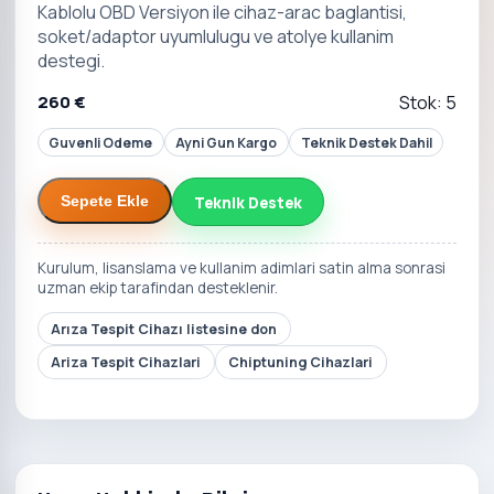
Kablolu OBD Versiyon ile cihaz-arac baglantisi,
soket/adaptor uyumlulugu ve atolye kullanim
destegi.
260 €
Stok: 5
Guvenli Odeme
Ayni Gun Kargo
Teknik Destek Dahil
Teknik Destek
Sepete Ekle
Kurulum, lisanslama ve kullanim adimlari satin alma sonrasi
uzman ekip tarafindan desteklenir.
Arıza Tespit Cihazı listesine don
Ariza Tespit Cihazlari
Chiptuning Cihazlari