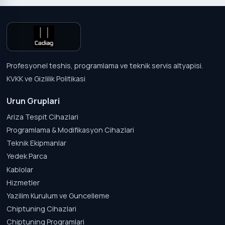
Profesyonel teshis, programlama ve teknik servis altyapisi.
KVKK ve Gizlilik Politikasi
Urun Gruplari
Ariza Tespit Cihazlari
Programlama & Modifikasyon Cihazlari
Teknik Ekipmanlar
Yedek Parca
Kablolar
Hizmetler
Yazilim Kurulum ve Guncelleme
Chiptuning Cihazlari
Chiptuning Programlari