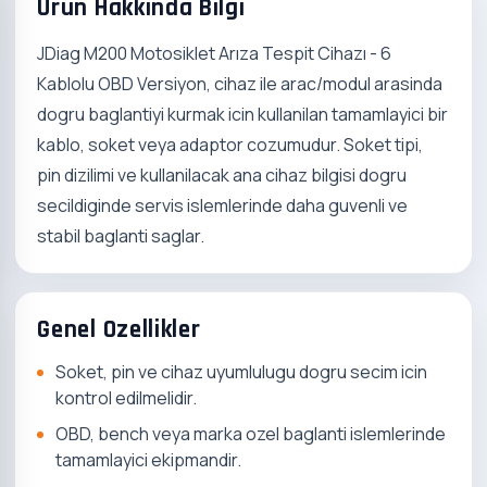
Urun Hakkinda Bilgi
JDiag M200 Motosiklet Arıza Tespit Cihazı - 6
Kablolu OBD Versiyon, cihaz ile arac/modul arasinda
dogru baglantiyi kurmak icin kullanilan tamamlayici bir
kablo, soket veya adaptor cozumudur. Soket tipi,
pin dizilimi ve kullanilacak ana cihaz bilgisi dogru
secildiginde servis islemlerinde daha guvenli ve
stabil baglanti saglar.
Genel Ozellikler
Soket, pin ve cihaz uyumlulugu dogru secim icin
kontrol edilmelidir.
OBD, bench veya marka ozel baglanti islemlerinde
tamamlayici ekipmandir.