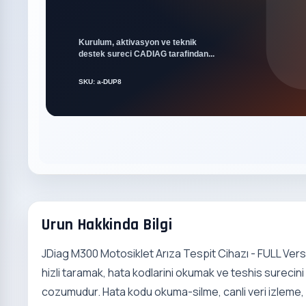
Urun Hakkinda Bilgi
JDiag M300 Motosiklet Arıza Tespit Cihazı - FULL Vers
hizli taramak, hata kodlarini okumak ve teshis surecini
cozumudur. Hata kodu okuma-silme, canli veri izleme, 