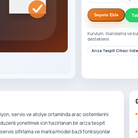
Te
Sepete Ekle
Kurulum, lisanslama ve ku
desteklenir.
Arıza Tespit Cihazı list
iyon, servis ve atolye ortaminda arac sistemlerini
 duzenli yonetmek icin hazirlanan bir ariza tespit
servis sifirlama ve marka/model bazli fonksiyonlar